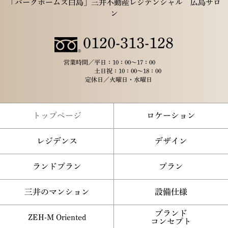
「パークホームズ白島」三井不動産レジデンシャル 広島サロ
ン
0120-313-128
営業時間／
平日：10：00～17：00
土日祝：10：00～18：00
定休日／
火曜日・水曜日
トップページ
ロケーション
レジデンス
デザイン
ランドプラン
プラン
三井のマンション
設備仕様
ブランド
ZEH-M Oriented
コンセプト