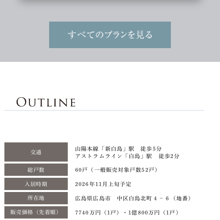
山陽本線「新白島」駅 徒歩5分
交通
アストラムライン「白島」駅 徒歩2分
総戸数
60戸（一般販売対象戸数52戸）
入居時期
2026年11月上旬予定
所在地
広島県広島市 中区白島北町４－６（地番）
販売価格
（先着順）
7740万円（1戸）・1億800万円（1戸）