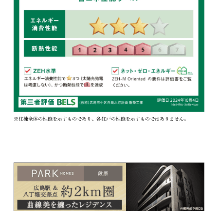
※住棟全体の性能を示すものであり、各住戸の性能を示すものではありません。