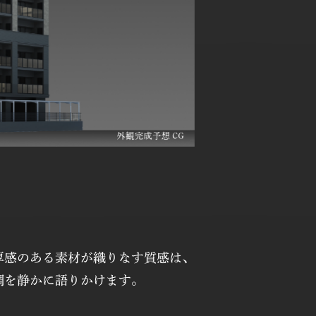
厚感のある素材が織りなす質感は、
調を静かに語りかけます。