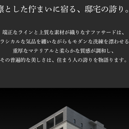
凛とした佇まいに宿る、邸宅の誇り
端正なラインと上質な素材が織りなすファサードは、
ラシカルな気品を纏いながらもモダンな洗練を漂わせ
重厚なマテリアルと柔らかな質感が調和し、
その普遍的な美しさは、住まう人の誇りを物語ります