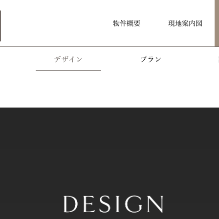
物件概要
現地案内図
ス
デザイン
プラン