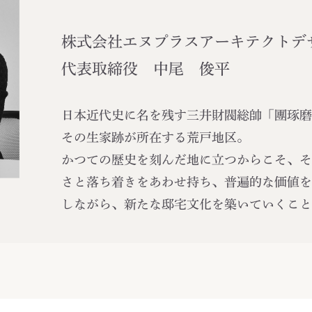
株式会社エヌプラスアーキテクトデ
代表取締役 中尾 俊平
日本近代史に名を残す三井財閥総帥「團琢磨
その生家跡が所在する荒戸地区。
かつての歴史を刻んだ地に立つからこそ、そ
さと落ち着きをあわせ持ち、普遍的な価値を
しながら、新たな邸宅文化を築いていくこと