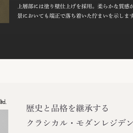
上層部には塗り壁仕上げを採用。柔らかな質感
景においても端正で落ち着いた佇まいを示しま
歴史と品格を継承する
クラシカル・モダンレジデ