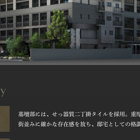
基壇部には、せっ器質二丁掛タイルを採用。重
街並みに確かな存在感を放ち、邸宅としての格