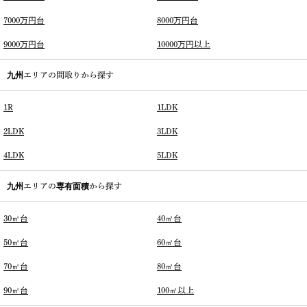
7000万円台
8000万円台
9000万円台
10000万円以上
九州エリアの間取りから探す
1R
1LDK
2LDK
3LDK
4LDK
5LDK
九州エリアの専有面積から探す
30㎡台
40㎡台
50㎡台
60㎡台
70㎡台
80㎡台
90㎡台
100㎡以上