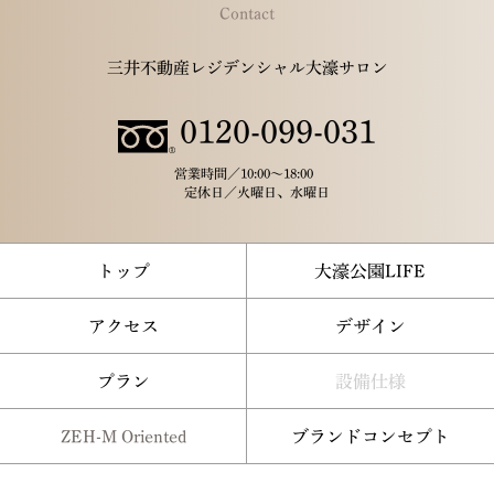
Contact
三井不動産レジデンシャル大濠サロン
0120-099-031
営業時間／
10:00～18:00
定休日／
火曜日、水曜日
トップ
大濠公園LIFE
アクセス
デザイン
プラン
設備仕様
ZEH-M Oriented
ブランドコンセプト