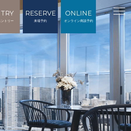
NTRY
RESERVE
ONLINE
エントリー
来場予約
オンライン商談予約