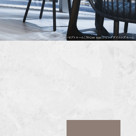
コンセプトルーム［78-Cnw type］リビングダイニングルーム
M