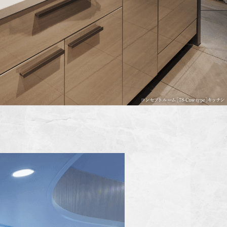
コンセプトルーム［78-Cnw type］キッチン