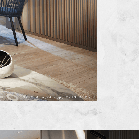
コンセプトルーム［78-Cnw type］リビングダイニングルーム