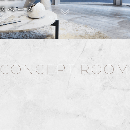
スペース
CONCEPT ROO