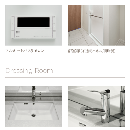
フルオートバスリモコン
浴室扉
（不透明パネル/樹脂製）
Dressing Room