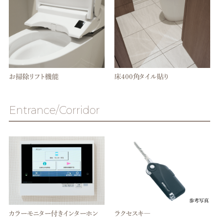
お掃除リフト機能
床400角タイル貼り
Entrance/Corridor
参考写真
カラーモニター付きインターホン
ラクセスキ―