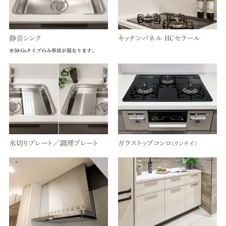
静音シンク
キッチンパネル HCセラール
※58-Gsタイプのみ形状が異なります。
水切りプレート／調理プレート
ガラストップコンロ
（リンナイ）