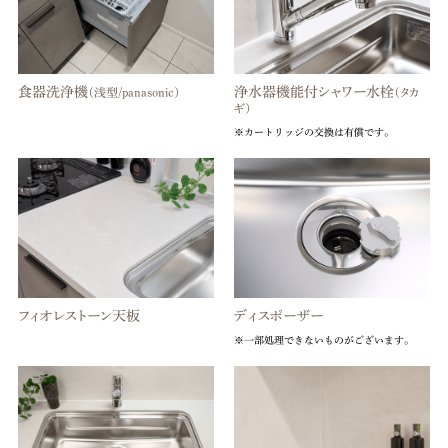
食器洗浄機
浄水器機能付シャワー水栓
（浅型/panasonic）
（タカ
ギ）
※カートリッジの交換は有償です。
フィオレストーン天板
ディスポーザー
※一部処理できないものがございます。