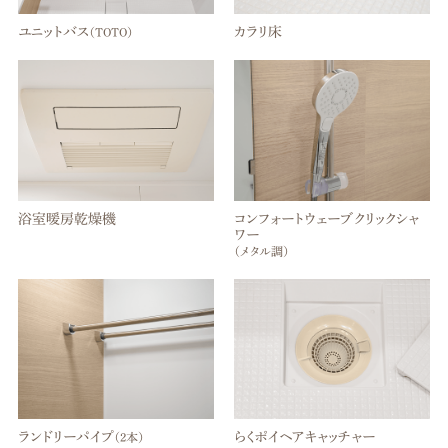
ユニットバス
カラリ床
（TOTO）
浴室暖房乾燥機
コンフォートウェーブクリックシャ
ワー
（メタル調）
ランドリーパイプ
らくポイヘアキャッチャー
（2本）