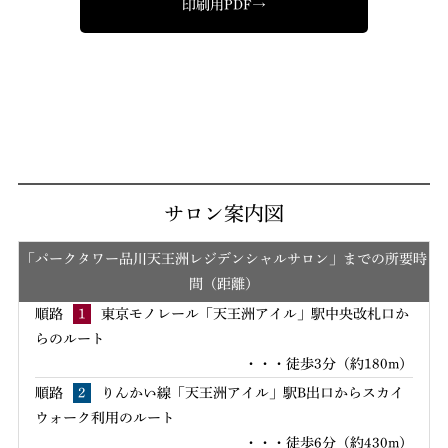
印刷用PDF→
サロン案内図
「パークタワー品川天王洲レジデンシャルサロン」までの所要時
間（距離）
順路
1
東京モノレール「天王洲アイル」駅中央改札口か
らのルート
・・・徒歩3分（約180m）
順路
2
りんかい線「天王洲アイル」駅B出口からスカイ
ウォーク利用のルート
・・・徒歩6分（約430m）