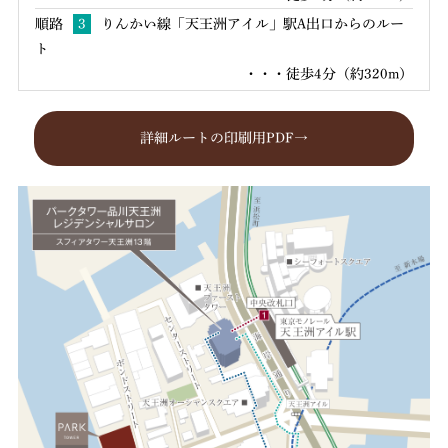
順路
3
りんかい線「天王洲アイル」駅A出口からのルー
ト
・・・徒歩4分（約320m）
詳細ルートの印刷用PDF→