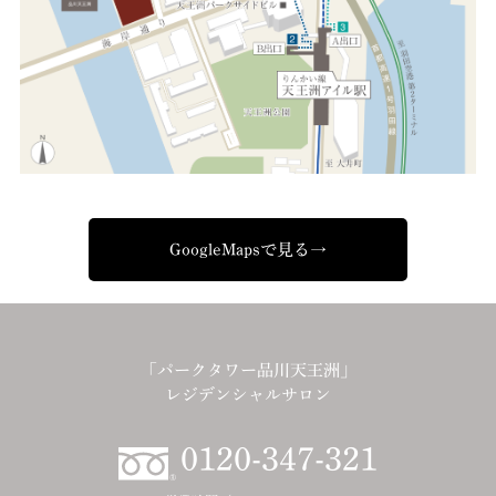
GoogleMapsで見る→
「パークタワー品川天王洲」
レジデンシャルサロン
0120-347-321