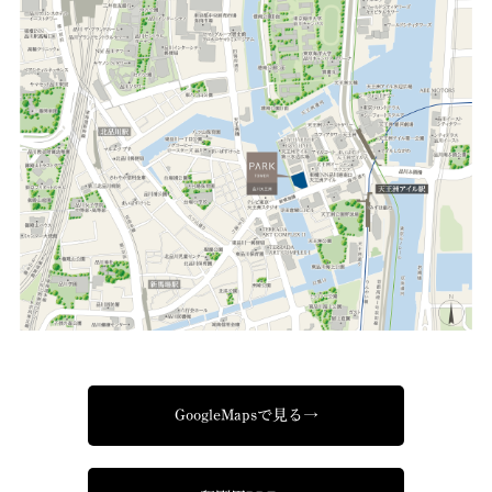
GoogleMapsで見る→