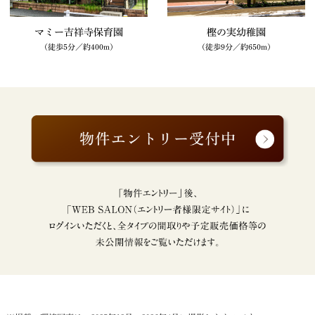
マミー吉祥寺保育園
樫の実幼稚園
（徒歩5分／約400m）
（徒歩9分／約650m）