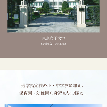
東京女子大学
（徒歩6分／約430m）
通学指定校の小・中学校に加え、
保育園・幼稚園も身近な徒歩圏に。