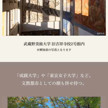
提供写真
武蔵野美術大学 旧吉祥寺校2号館内
※解体前の写真となります
「成蹊大学」や「東京女子大学」など、
文教都市としての顔も併せ持つ。