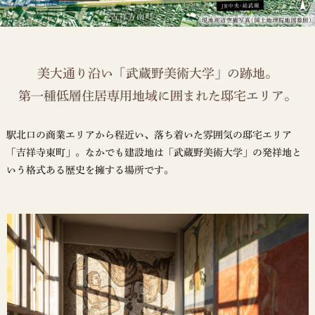
美大通り沿い「武蔵野美術大学」の跡地。
第一種低層住居専用地域に囲まれた邸宅エリア。
駅北口の商業エリアから程近い、落ち着いた雰囲気の邸宅エリア
「吉祥寺東町」。なかでも建設地は「武蔵野美術大学」の発祥地と
いう格式ある歴史を擁する場所です。