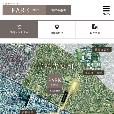
MENU
物件エントリー
現地案内図
物件概要