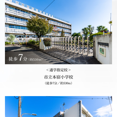
＜通学指定校＞
市立本宿小学校
（徒歩7分／約530m）