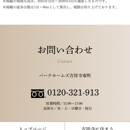
※掲載の環境写真は、2025年12月～2026年4月に撮影したものです。
※掲載の徒歩分数は1分＝80mとして算出し、端数は切り上げております。
お問い合わせ
Contact
パークホームズ吉祥寺東町
0120-321-913
営業時間／
11:00～17:00
定休日／
水・土・日曜日・祝日
トップページ
吉祥寺に住まう