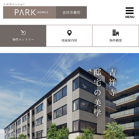
MENU
物件エントリー
現地案内図
物件概要