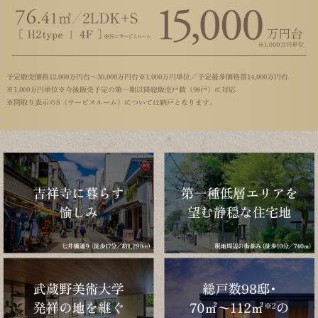
予定販売価格12,000万円台～30,000万円台※1,000万円単位／予定最多価格帯14,000万円台
※1,000万円単位※今後販売予定の第一期以降総販売戸数（98戸）に対応
※間取り表示のS（サービスルーム）については納戸となります。