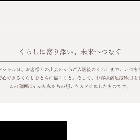
くらしに寄り添い、未来へつなぐ
ンシャルは、お客様との出会いからご入居後のくらしまで、いつも
安心できるくらしをともに描くこと。そして、お客様満足度No.1を
この動画はそんな私たちの想いをカタチにしたものです。