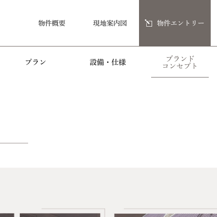
物件概要
現地案内図
物件エントリー
ブランド
プラン
設備・仕様
コンセプト