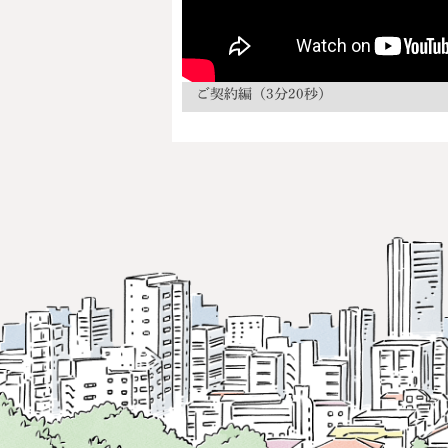
ご契約編（3分20秒）