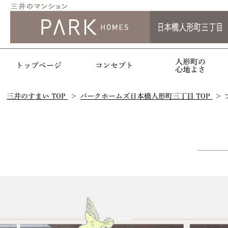
人形町の
トップページ
コンセプト
心地よさ
三井のすまい TOP
パークホームズ日本橋人形町三丁目 TOP