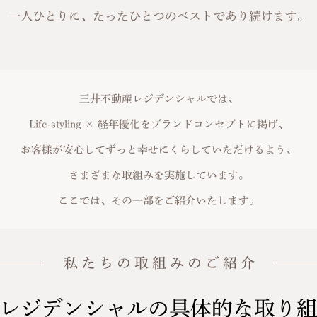
一人ひとりに、たったひとつのベストであり続けます。
三井不動産レジデンシャルでは、
Life-styling × 経年優化をブランドコンセプトに掲げ、
お客様が安心してずっと幸せにくらしていただけるよう、
さまざまな取組みを実施しています。
ここでは、その一部をご紹介いたします。
私 た ち の 取 組 み の ご 紹 介
レジデンシャルの具体的な取り