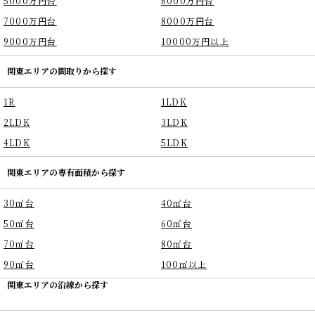
5000万円台
6000万円台
7000万円台
8000万円台
9000万円台
10000万円以上
関東エリアの間取りから探す
1R
1LDK
2LDK
3LDK
4LDK
5LDK
関東エリアの専有面積から探す
30㎡台
40㎡台
50㎡台
60㎡台
70㎡台
80㎡台
90㎡台
100㎡以上
関東エリアの沿線から探す