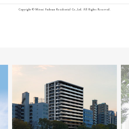
Copyright © Mitsui Fudosan Residential Co.,Ltd. All Rights Reserved.