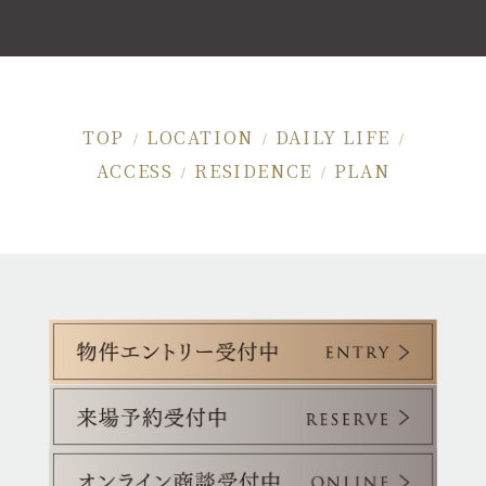
TOP
LOCATION
DAILY LIFE
/
/
/
ACCESS
RESIDENCE
PLAN
/
/