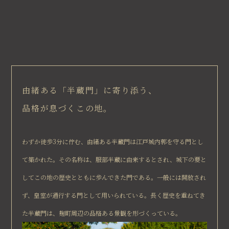
由緒ある「半蔵門」に寄り添う、
品格が息づくこの地。
わずか徒歩3分に佇む、由緒ある半蔵門は江戸城内郭を守る門とし
て築かれた。その名称は、服部半蔵に由来するとされ、城下の要と
してこの地の歴史とともに歩んできた門である。一般には開放され
ず、皇室が通行する門として用いられている。長く歴史を重ねてき
た半蔵門は、麹町周辺の品格ある景観を形づくっている。