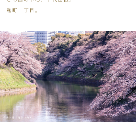
麹町一丁目。
千鳥ヶ淵（徒歩10分）