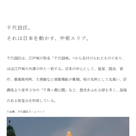
千代田区。
それは日本を動かす、中枢エリア。
千代田区は、江戸城の別名「千代田城」
から名付けられたものであり、
※
ほぼ江戸城の外濠の中と一致する。日本の中心として、皇居、国会、官
庁、最高裁判所、大使館など首都機能が集積。桜の名所として名高い、計
画地より徒歩３分の「千鳥ヶ淵公園」など、歴史あふれる緑も多く、品格
のある街並みを形成している。
※出典：千代田区ホームページ