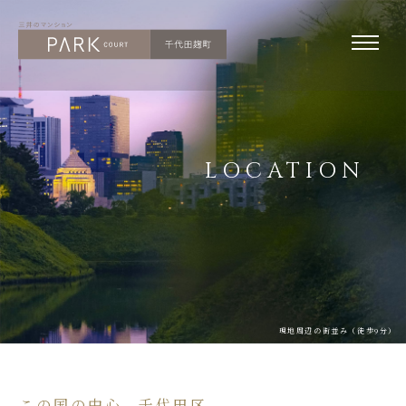
LOCATION
現地周辺の街並み（徒歩9分）
この国の中心、千代田区。