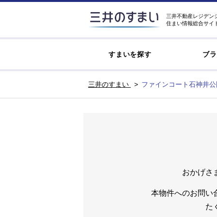
三井不動産レジデン
住まい情報総合サイ
すまいを探す
ブラ
三井のすまい
ファインコート石神井公
おかげさ
本物件へのお問い
た