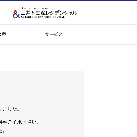
の声
サービス
しました。
何卒ご了承下さい。
た。