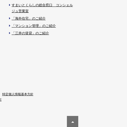
すまいとくらしの総合窓口 コンシェル
ジュ営業室
「海外住宅」のご紹介
「マンション管理」のご紹介
「三井の賃貸」のご紹介
特定個人情報基本方針
方