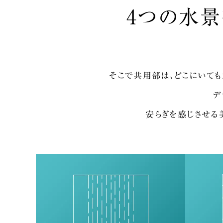
4つの水景
そこで共用部は、
どこにいても
デ
安らぎを感じさせる