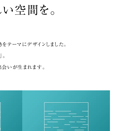
い空間を。
きを
テーマにデザインしました。
」。
出会いが生まれます。