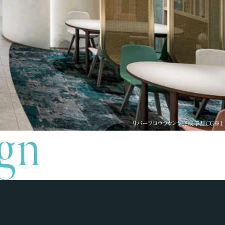
リバーフロウラウンジ完成予想CG※1