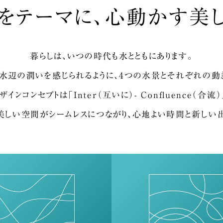
をテーマに、
心動かす美し
暮らしは、いつの時代も水とともにあります。
水辺の潤いを感じられるように、
4つの水景とそれぞれの動
ザインコンセプトは
「Inter（互いに）- Confluence（合流）
美しい空間が
シームレスにつながり、
心地よい時間と新しい