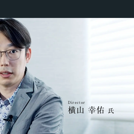
Director
横山 幸佑
氏