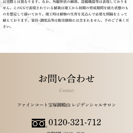
は実際とは異なります。なお、外観形状の細部、設備機器等は表現しておりま
せん。このCGで表現されている植栽は竣工から初期の育成期間を経た状態のも
のを想定して描いており、竣工時は植物の生育を見込んで必要な間隔をとって
植えております。家具･調度品等は販売価格には含まれません。予めご了承くだ
さい。
お問い合わせ
Contact
ファインコート宝塚御殿山 レジデンシャルサロン
0120-321-712