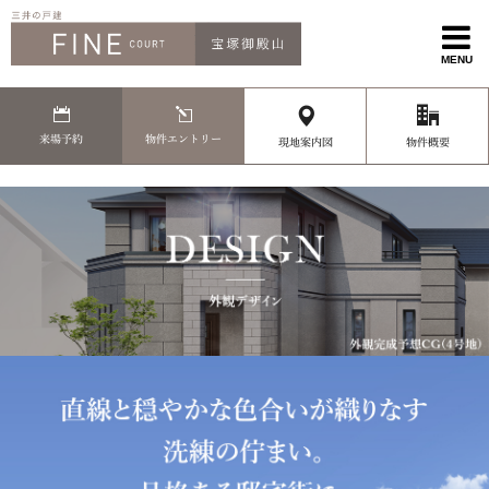
MENU
来場予約
物件エントリー
現地案内図
物件概要