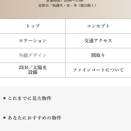
営業時間／
10:00～17:00
定休日／
毎週火・水・木（祝日除く）
トップ
コンセプト
ロケーション
交通アクセス
外観デザイン
間取り
ZEH／太陽光
ファインコートについて
設備
これまでに見た物件
あなたにおすすめの物件