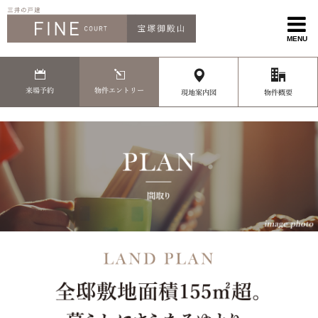
MENU
来場予約
物件エントリー
現地案内図
物件概要