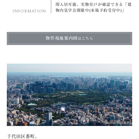
即入居可能。実物住戸が確認できる「建
物内見学会開催中(来場予約受付中)」
INFORMATION
物件現地案内図
はこちら
空撮(2020年5月撮影)
千代田区番町。