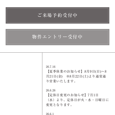
ご来場予約受付中
物件エントリー受付中
26.7.16
【夏季休業のお知らせ】8月9日(日)～8
月21日(金) ※8月22日(土)より通常通
り営業いたします。
26.6.26
【定休日変更のお知らせ】7月1日
（水）より、定休日が火・水・日曜日に
変更となります。
26.6.1