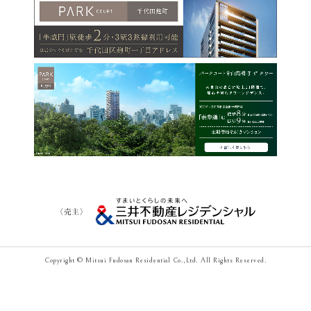
〈売主〉
Copyright © Mitsui Fudosan Residential Co.,Ltd. All Rights Reserved.