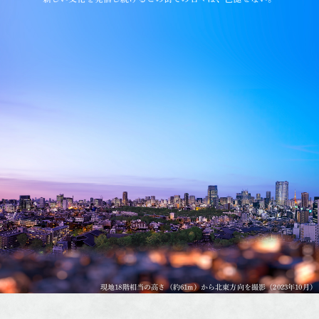
現地18階相当の高さ（約61m）から北東方向を撮影（2023年10月）