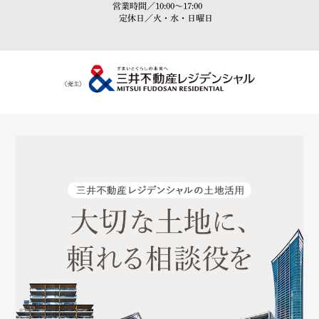
営業時間／
10:00〜17:00
定休日／
火・水・日曜日