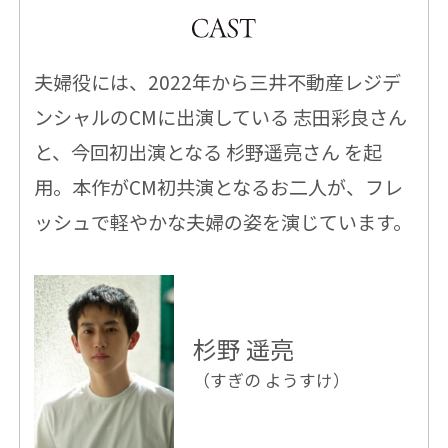
夫婦役には、2022年から三井不動産レジデ
ンシャルのCMに出演している 志田彩良さん
と、今回初出演となる 杉野遥亮さん を起
用。本作がCM初共演となるお二人が、フレ
ッシュで軽やかな夫婦の姿を演じています。
杉野 遥亮
（すぎの ようすけ）