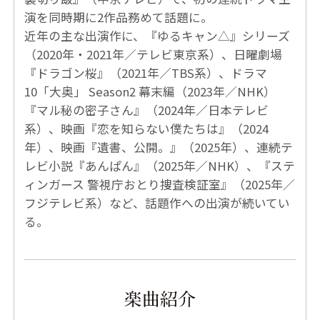
演を同時期に2作品務めて話題に。
近年の主な出演作に、『ゆるキャン△』シリーズ
（2020年・2021年／テレビ東京系）、日曜劇場
『ドラゴン桜』（2021年／TBS系）、ドラマ
10「大奥」 Season2 幕末編（2023年／NHK）
『マル秘の密子さん』（2024年／日本テレビ
系）、映画『恋を知らない僕たちは』（2024
年）、映画『遺書、公開。』（2025年）、連続テ
レビ小説『あんぱん』（2025年／NHK）、『ステ
ィンガース 警視庁おとり捜査検証室』（2025年／
フジテレビ系）など、話題作への出演が続いてい
る。