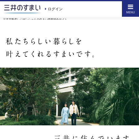
ログイン
MENU
三井不動産レジデンシャルの
住まい情報総合サイト