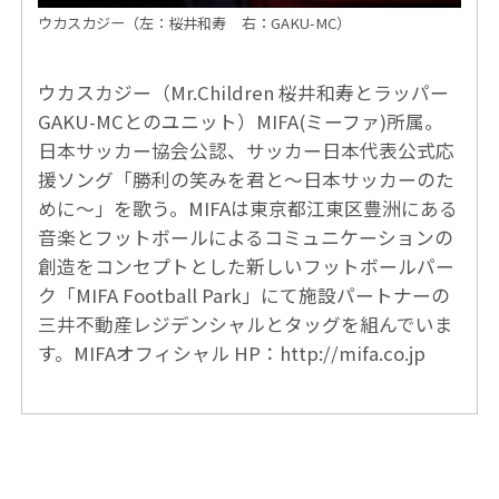
ウカスカジー（左：桜井和寿
右：GAKU-MC）
ウカスカジー（Mr.Children 桜井和寿とラッパー
GAKU-MCとのユニット）MIFA(ミーファ)所属。
日本サッカー協会公認、サッカー日本代表公式応
援ソング「勝利の笑みを君と～日本サッカーのた
めに～」を歌う。MIFAは東京都江東区豊洲にある
音楽とフットボールによるコミュニケーションの
創造をコンセプトとした新しいフットボールパー
ク「MIFA Football Park」にて施設パートナーの
三井不動産レジデンシャルとタッグを組んでいま
す。MIFAオフィシャル HP：
http://mifa.co.jp