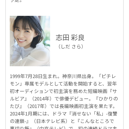
志田 彩良
（しだ さら）
1999年7月28日生まれ。神奈川県出身。「ピチレ
モン」専属モデルとして活動を開始すると、翌年
初オーディションで初主演を務めた短編映画『サ
ルビア』（2014年）で俳優デビュー。『ひかりの
たび』（2017年）では長編映画初主演を果たす。
2024年1月期には、ドラマ『消せない「私」-復讐
の連鎖-』（日本テレビ系）と『こんなところで
裏切り飯』（中京テレビ）で、初の連続ドラマ主