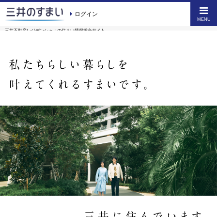
ログイン
MENU
三井不動産レジデンシャルの
住まい情報総合サイト