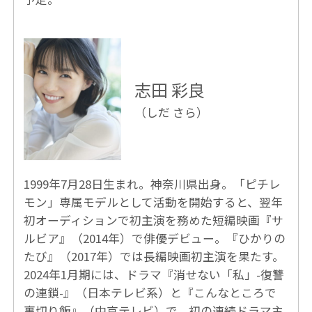
志田 彩良
（しだ さら）
1999年7月28日生まれ。神奈川県出身。「ピチレ
モン」専属モデルとして活動を開始すると、翌年
初オーディションで初主演を務めた短編映画『サ
ルビア』（2014年）で俳優デビュー。『ひかりの
たび』（2017年）では長編映画初主演を果たす。
2024年1月期には、ドラマ『消せない「私」-復讐
の連鎖-』（日本テレビ系）と『こんなところで
裏切り飯』（中京テレビ）で、初の連続ドラマ主