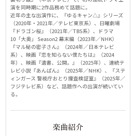
演を同時期に2作品務めて話題に。
近年の主な出演作に、『ゆるキャン△』シリーズ
（2020年・2021年／テレビ東京系）、日曜劇場
『ドラゴン桜』（2021年／TBS系）、ドラマ
10「大奥」 Season2 幕末編（2023年／NHK）
『マル秘の密子さん』（2024年／日本テレビ
系）、映画『恋を知らない僕たちは』（2024
年）、映画『遺書、公開。』（2025年）、連続テ
レビ小説『あんぱん』（2025年／NHK）、『ステ
ィンガース 警視庁おとり捜査検証室』（2025年／
フジテレビ系）など、話題作への出演が続いてい
る。