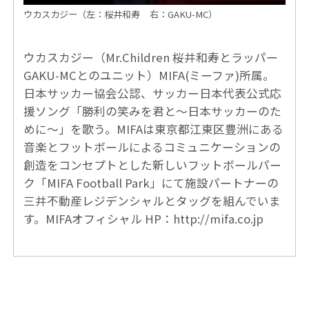
ウカスカジー（左：桜井和寿
右：GAKU-MC）
ウカスカジー（Mr.Children 桜井和寿とラッパー
GAKU-MCとのユニット）MIFA(ミーファ)所属。
日本サッカー協会公認、サッカー日本代表公式応
援ソング「勝利の笑みを君と～日本サッカーのた
めに～」を歌う。MIFAは東京都江東区豊洲にある
音楽とフットボールによるコミュニケーションの
創造をコンセプトとした新しいフットボールパー
ク「MIFA Football Park」にて施設パートナーの
三井不動産レジデンシャルとタッグを組んでいま
す。MIFAオフィシャル HP：
http://mifa.co.jp