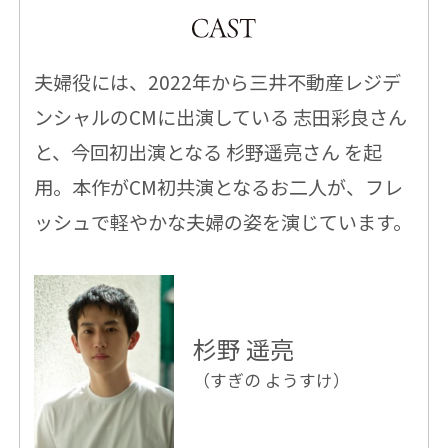
夫婦役には、2022年から三井不動産レジデ
ンシャルのCMに出演している 志田彩良さん
と、今回初出演となる 杉野遥亮さん を起
用。本作がCM初共演となるお二人が、フレ
ッシュで軽やかな夫婦の姿を演じています。
杉野 遥亮
（すぎの ようすけ）