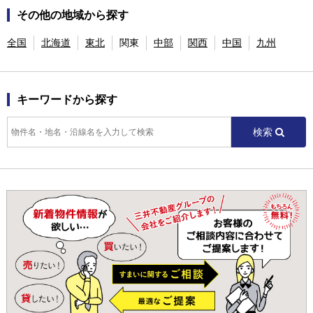
その他の地域から探す
全国
北海道
東北
関東
中部
関西
中国
九州
キーワードから探す
検索