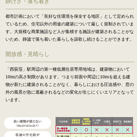
静けさ・落ち着き
都市計画において「良好な住環境を保全する地区」として定められ
ているため、住宅以外の用途の建築について厳しく規制されていま
す。大規模な商業施設など人が集積する施設が建築されることがな
いため、静謐で落ち着いた暮らしを謳歌し続けることができます。
開放感・見晴らし
「西荻窪」駅周辺の第一種低層住居専用地域は、建築物において
10mの高さ制限があります。つまり前面や周辺に10mを超える建
物が新たに建築されることがなく、暮らしにおける圧迫感や、窓の
外の風景が急に遮蔽されるなどの変化が生じにくいエリアとなって
います。