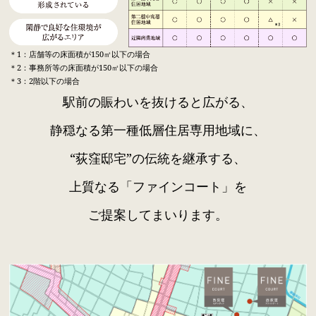
＊1：店舗等の床面積が150㎡以下の場合
＊2：事務所等の床面積が150㎡以下の場合
＊3：2階以下の場合
駅前の賑わいを抜けると広がる、
静穏なる第一種低層住居専用地域に、
“荻窪邸宅”の伝統を継承する、
上質なる「ファインコート」を
ご提案してまいります。