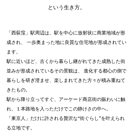
という生き方。
「西荻窪」駅周辺は、駅を中心に放射状に商業地域が形
成され、
一歩奥まった地に良質な住宅地が形成されてい
ます。
駅に近いほど、古くから暮らし継がれてきた成熟した街
並みが形成されているその景観は、
進化する都心の側で
暮らしを研ぎ澄ませ、楽しまれてきた方々が積み重ねて
きたもの。
駅から降り立ってすぐ、アーケード商店街の賑わいに触
れ、１本路地を入っただけでこの静けさの中へ。
「東京人」だけに許される贅沢な“街ぐらし”を叶えられ
る立地です。