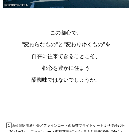
この都心で、
“変わらなもの”と“変わりゆくもの”を
自在に往来できることこそ、
都心を豊かに住まう
醍醐味ではないでしょうか。
1
西荻窪駅南通り会／ファインコート西荻窪ブライトゲートより徒歩20分
（No.1〜3）、ファインコート西荻窪モダンヴィラより徒歩10分（No.1・