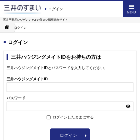
ログイン
MENU
三井不動産レジデンシャルの
住まい情報総合サイト
ログイン
ログイン
三井ハウジングメイトIDをお持ちの方は
三井ハウジングメイトIDとパスワードを入力してください。
三井ハウジングメイトID
パスワード
ログインしたままにする
ログイン