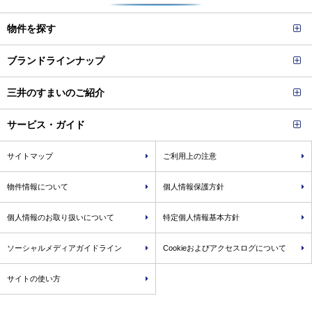
物件を探す
ブランドラインナップ
三井のすまいのご紹介
サービス・ガイド
サイトマップ
ご利用上の注意
物件情報について
個人情報保護方針
個人情報のお取り扱いについて
特定個人情報基本方針
ソーシャルメディアガイドライン
Cookieおよびアクセスログについて
サイトの使い方