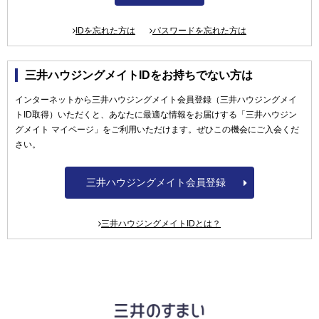
IDを忘れた方は
パスワードを忘れた方は
三井ハウジングメイトIDをお持ちでない方は
インターネットから三井ハウジングメイト会員登録（三井ハウジングメイ
トID取得）いただくと、あなたに最適な情報をお届けする「三井ハウジン
グメイト マイページ」をご利用いただけます。ぜひこの機会にご入会くだ
さい。
三井ハウジングメイト会員登録
三井ハウジングメイトIDとは？