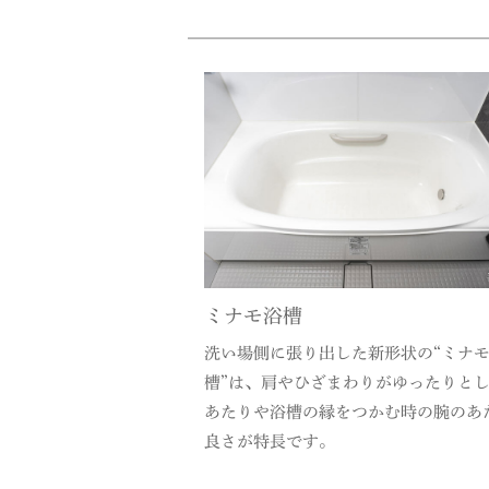
ミナモ浴槽
洗い場側に張り出した新形状の“ミナ
槽”は、肩やひざまわりがゆったりと
あたりや浴槽の縁をつかむ時の腕のあ
良さが特長です。