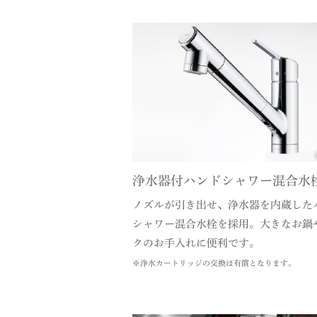
浄水器付ハンドシャワー混合水
ノズルが引き出せ、浄水器を内蔵した
シャワー混合水栓を採用。大きなお鍋
クのお手入れに便利です。
※浄水カートリッジの交換は有償となります。