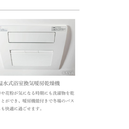
参考写真
S温水式浴室換気暖房乾燥機
時や花粉が気になる時期にも洗濯物を乾
ことができ、暖房機能付きで冬場のバス
ムも快適に過ごせます。