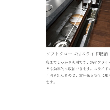
ソフトクローズ付スライド収納
奥までしっかり利用でき、鍋やフライ
ども効率的に収納できます。スライド
く引き出せるので、重い物も安全に取
ます。