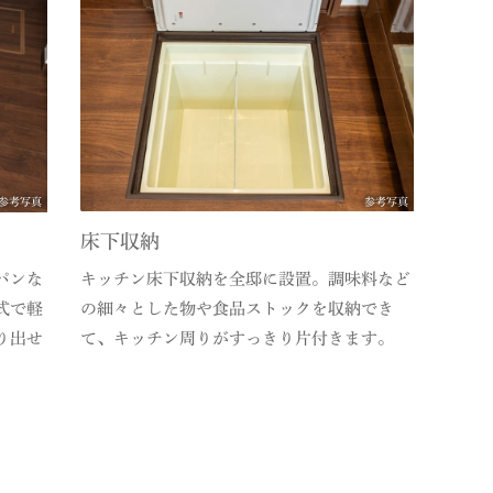
参考写真
参考写真
床下収納
パンな
キッチン床下収納を全邸に設置。調味料など
式で軽
の細々とした物や食品ストックを収納でき
り出せ
て、キッチン周りがすっきり片付きます。