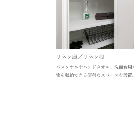
リネン庫／リネン棚
バスタオルやハンドタオル、洗面台周
物を収納できる便利なスペースを設置