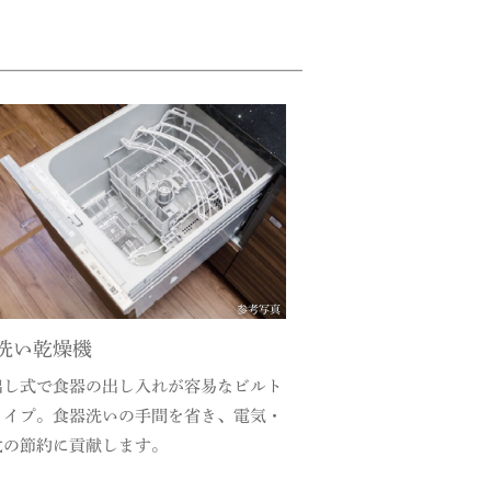
参考写真
洗い乾燥機
出し式で食器の出し入れが容易なビルト
タイプ。食器洗いの手間を省き、電気・
代の節約に貢献します。