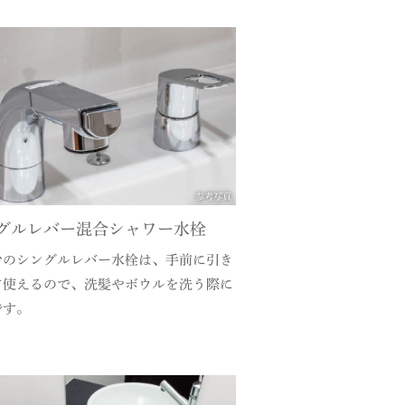
参考写真
グルレバー混合シャワー水栓
台のシングルレバー水栓は、手前に引き
て使えるので、洗髪やボウルを洗う際に
です。