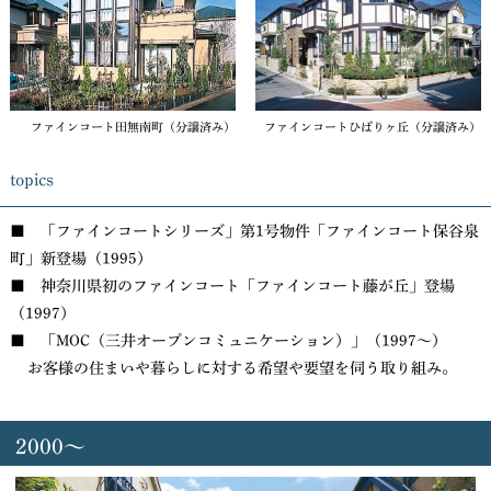
ファインコート田無南町（分譲済み）
ファインコートひばりヶ丘（分譲済み）
topics
■ 「ファインコートシリーズ」第1号物件「ファインコート保谷泉
町」新登場（1995）
■ 神奈川県初のファインコート「ファインコート藤が丘」登場
（1997）
■ 「MOC（三井オープンコミュニケーション）」（1997〜）
お客様の住まいや暮らしに対する希望や要望を伺う取り組み。
2000～