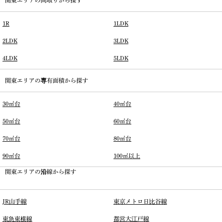
関東エリアの間取りから探す
1R
1LDK
2LDK
3LDK
4LDK
5LDK
関東エリアの専有面積から探す
30㎡台
40㎡台
50㎡台
60㎡台
70㎡台
80㎡台
90㎡台
100㎡以上
関東エリアの沿線から探す
JR山手線
東京メトロ日比谷線
東急東横線
都営大江戸線