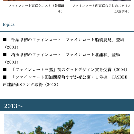
ファインコート東京ウエスト（分譲済
ファインコート西東京むさしのスタイル
み）
（分譲済み）
topics
■ 千葉県初のファインコート「ファインコート船橋夏見」登場
（2001）
■ 埼玉県初のファインコート「ファインコート北浦和」登場
（2001）
■ 「ファインコート三鷹」初のグッドデザイン賞を受賞（2004）
■ 「ファインコート田無西原町すずかぜ公園・１号棟」CASBEE
戸建評価Sランク取得（2012）
2013～