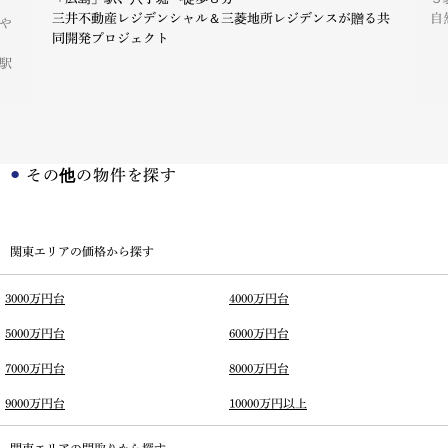
三井不動産レジデンシャル＆三菱地所レジデンスが贈る共
自
や
同開発プロジェクト
駅
その他の物件を探す
関東エリアの価格から探す
3000万円台
4000万円台
5000万円台
6000万円台
7000万円台
8000万円台
9000万円台
10000万円以上