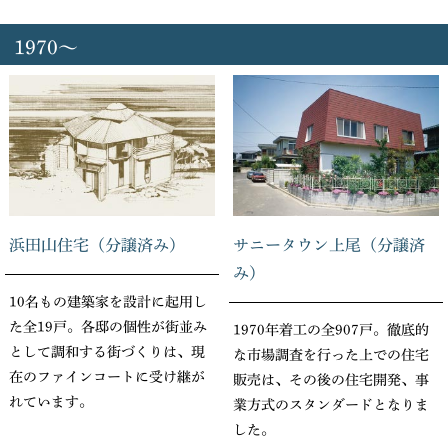
1970～
浜田山住宅（分譲済み）
サニータウン上尾（分譲済
み）
10名もの建築家を設計に起用し
た全19戸。各邸の個性が街並み
1970年着工の全907戸。徹底的
として調和する街づくりは、現
な市場調査を行った上での住宅
在のファインコートに受け継が
販売は、その後の住宅開発、事
れています。
業方式のスタンダードとなりま
した。