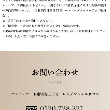
います。出典：経済産業省 資源エネルギー庁「令和元年度 ZEHロードマップフ
ォローアップ委員会 とりまとめ」「更なるZEHの普及促進に向けた今後の検討
の方向性等について」（令和3年3月31日 ZEHロードマップフォローアップ委員
会）。
※4.採用されていない物件もあります。
※「販売中」と表示された物件を除いて全て分譲済みです。
※掲載の内容は物件により異なる場合があります。詳しくは各物件のパンフレ
ットの仕上表・設計図書でご確認ください。
お問い合わせ
Contact
ファインコート東雪谷三丁目 レジデンシャルサロン
0120-728-321