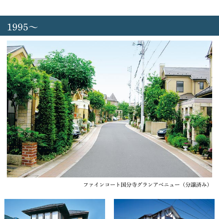
1995～
ファインコート国分寺グランアベニュー（分譲済み）