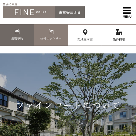
MENU
来場予約
物件エントリー
現地案内図
物件概要
ファインコートについて