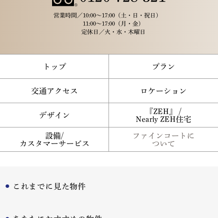
営業時間／
10:00～17:00（土・日・祝日）
11:00～17:00（月・金）
定休日／
火・水・木曜日
トップ
プラン
交通アクセス
ロケーション
『ZEH』 /
デザイン
Nearly ZEH住宅
設備/
ファインコートに
カスタマーサービス
ついて
これまでに見た物件