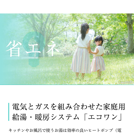
Image Photo
キッチンやお風呂で使うお湯は効率の良いヒートポンプ（電