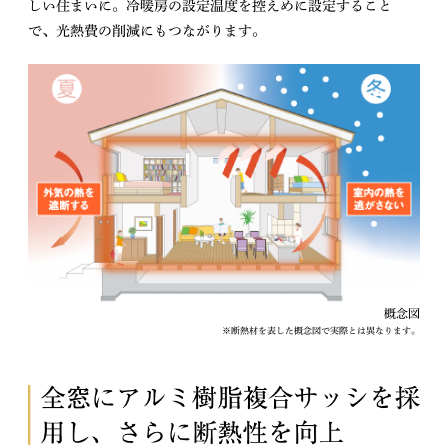
しい住まいに。冷暖房の設定温度を控えめに設定すること
で、光熱費の削減にもつながります。
概念図
※断熱材を表した概念図で実際とは異なります。