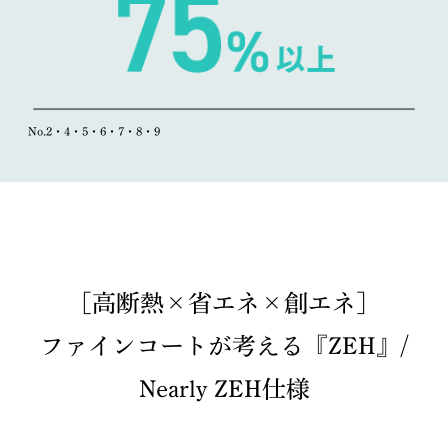
No.2・4・5・6・7・8・9
［高断熱×省エネ×創エネ］
ファインコートが考える『ZEH』/
Nearly ZEH仕様