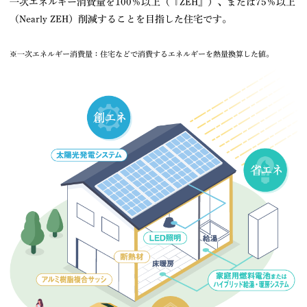
一次エネルギー消費量を100％以上（『ZEH』）、または75％以上
（Nearly ZEH）削減することを目指した住宅です。
※一次エネルギー消費量：住宅などで消費するエネルギーを熱量換算した値。