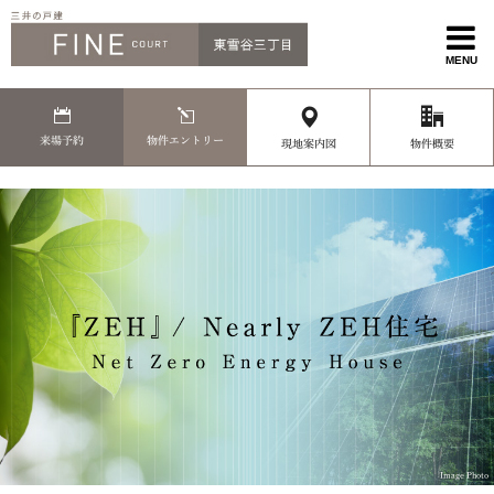
MENU
来場予約
物件エントリー
現地案内図
物件概要
Image Photo