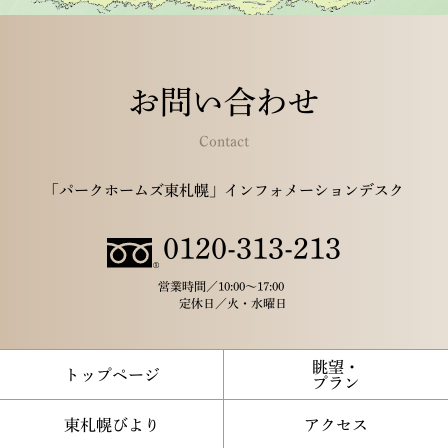
お問い合わせ
Contact
「パークホームズ東札幌」インフォメーションデスク
0120-313-213
営業時間／
10:00～17:00
定休日／
火・水曜日
眺望・
トップページ
プラン
東札幌びより
アクセス