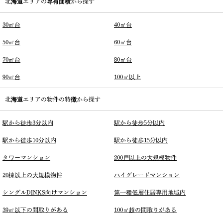
北海道エリアの専有面積から探す
30㎡台
40㎡台
50㎡台
60㎡台
70㎡台
80㎡台
90㎡台
100㎡以上
北海道エリアの物件の特徴から探す
駅から徒歩3分以内
駅から徒歩5分以内
駅から徒歩10分以内
駅から徒歩15分以内
タワーマンション
200戸以上の大規模物件
20棟以上の大規模物件
ハイグレードマンション
シングルDINKS向けマンション
第一種低層住居専用地域内
39㎡以下の間取りがある
100㎡超の間取りがある