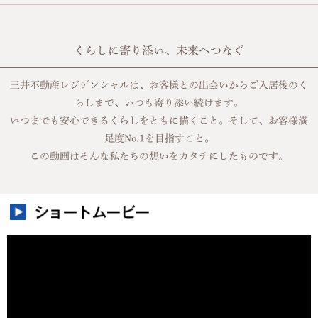
くらしに寄り添い、未来へつなぐ
三井不動産レジデンシャルは、お客様との出会いからご入居後のく
らしまで、いつも寄り添い続けます。
いつまでも安心できるくらしをともに描くこと。そして、お客様満
足度No.1を目指すこと。
この動画はそんな私たちの想いをカタチにしたものです。