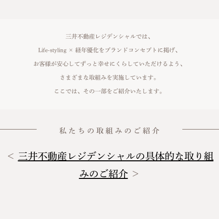
三井不動産レジデンシャルでは、
Life-styling × 経年優化をブランドコンセプトに掲げ、
お客様が安心してずっと幸せにくらしていただけるよう、
さまざまな取組みを実施しています。
ここでは、その一部をご紹介いたします。
私 た ち の 取 組 み の ご 紹 介
＜
三井不動産レジデンシャルの具体的な取り組
みのご紹介
＞