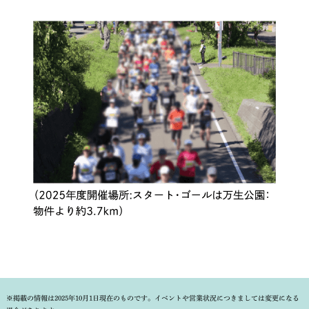
※掲載の情報は2025年10月1日現在のものです。イベントや営業状況につきましては変更になる