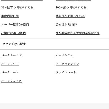
39㎡以下の間取りがある
100㎡超の間取りがある
実物内覧可能
共有部が充実している
スーパー徒歩5分圏内
公園徒歩5分圏内
小学校徒歩5分圏内
徒歩10分圏内に大型商業施設あり
ブランドから探す
パークホームズ
パークシティ
パークタワー
パークマンション
パークコート
ファインコート
パークリュクス