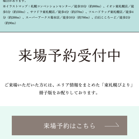
場合があります。
※イラストマップ：札幌コンベンションセンター／徒歩10分（約800m）、イオン東札幌店／徒
歩5分（約350m）、サツドラ東札幌店／徒歩4分（約270m）、ツルハドラッグ東札幌店／徒歩4
分（約260m）、スーパーアークス菊水店／徒歩10分（約760m）、白石こころーど／徒歩2分
（約90m）
ご来場いただいた方には、エリア情報をまとめた「東札幌びより」
冊子版をお配りしております。