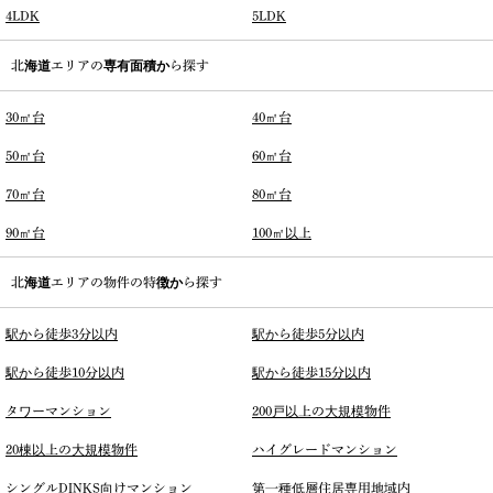
4LDK
5LDK
北海道エリアの専有面積から探す
30㎡台
40㎡台
50㎡台
60㎡台
70㎡台
80㎡台
90㎡台
100㎡以上
北海道エリアの物件の特徴から探す
駅から徒歩3分以内
駅から徒歩5分以内
駅から徒歩10分以内
駅から徒歩15分以内
タワーマンション
200戸以上の大規模物件
20棟以上の大規模物件
ハイグレードマンション
シングルDINKS向けマンション
第一種低層住居専用地域内