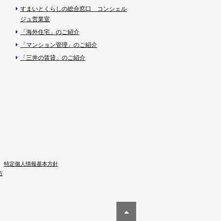
すまいとくらしの総合窓口 コンシェル
ジュ営業室
「海外住宅」のご紹介
「マンション管理」のご紹介
「三井の賃貸」のご紹介
特定個人情報基本方針
方