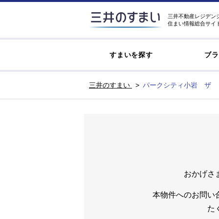
三井不動産レジデン
住まい情報総合サイ
すまいを探す
ブラ
三井のすまい
パークシティ小岩 ザ 
おかげさ
本物件へのお問い
た