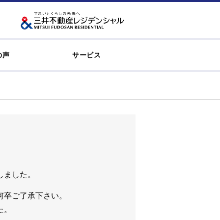
の声
サービス
しました。
何卒ご了承下さい。
た。