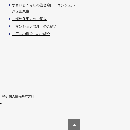
すまいとくらしの総合窓口 コンシェル
ジュ営業室
「海外住宅」のご紹介
「マンション管理」のご紹介
「三井の賃貸」のご紹介
特定個人情報基本方針
方