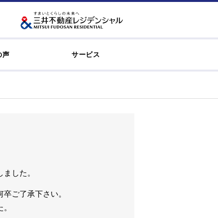
の声
サービス
しました。
何卒ご了承下さい。
た。