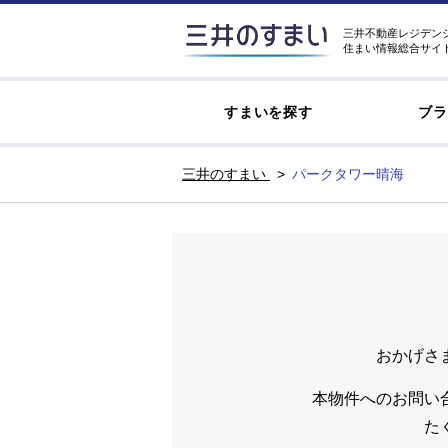
三井不動産レジデン
住まい情報総合サイ
すまいを探す
ブラ
三井のすまい
パークタワー晴海
おかげさ
本物件へのお問い
た