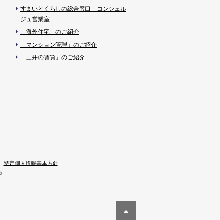
すまいとくらしの総合窓口 コンシェル
ジュ営業室
「海外住宅」のご紹介
「マンション管理」のご紹介
「三井の賃貸」のご紹介
特定個人情報基本方針
方