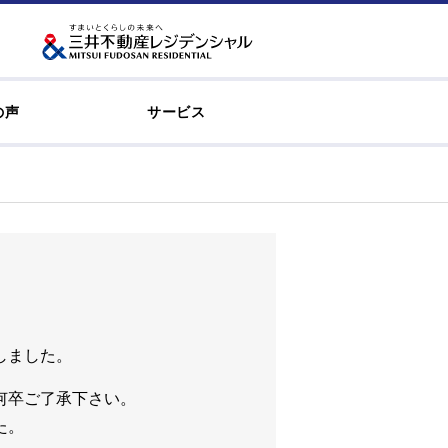
の声
サービス
しました。
何卒ご了承下さい。
た。