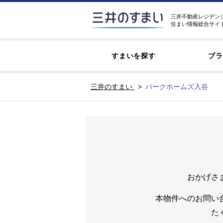
三井不動産レジデン
住まい情報総合サイ
すまいを探す
ブラ
三井のすまい
パークホームズ入谷
おかげさ
本物件へのお問い
た