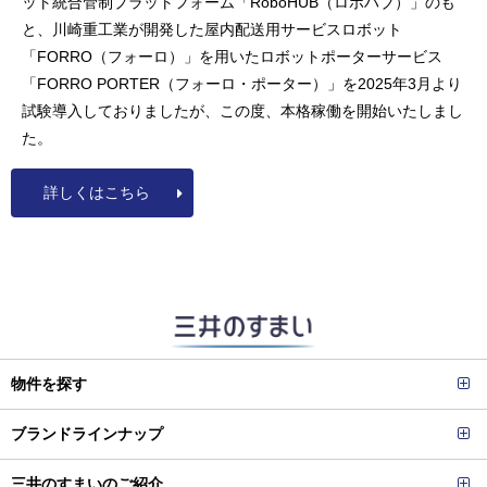
ット統合管制プラットフォーム「RoboHUB（ロボハブ）」のも
と、川崎重工業が開発した屋内配送用サービスロボット
「FORRO（フォーロ）」を用いたロボットポーターサービス
「FORRO PORTER（フォーロ・ポーター）」を2025年3月より
試験導入しておりましたが、この度、本格稼働を開始いたしまし
た。
詳しくはこちら
物件を探す
ブランドラインナップ
三井のすまいのご紹介