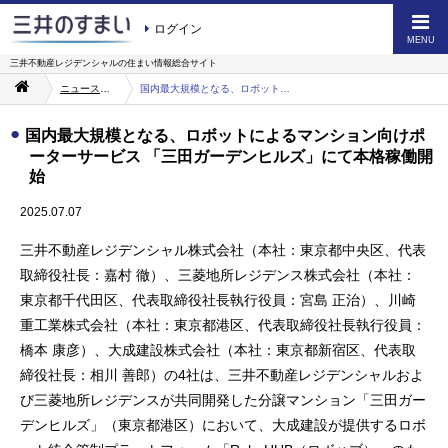
ログイン
MENU
三井不動産レジデンシャルの
住まい情報総合サイト
ニュース・お知らせ一覧
国内最大規模となる、ロボットによるマンション向けポーターサービス 「三田ガーデンヒルズ」にて本格稼働開始
国内最大規模となる、ロボットによるマンション向けポ
ーターサービス 「三田ガーデンヒルズ」にて本格稼働開
始
2025.07.07
三井不動産レジデンシャル株式会社（本社：東京都中央区、代表
取締役社長：嘉村 徹）、三菱地所レジデンス株式会社（本社：
東京都千代田区、代表取締役社長執行役員：宮島 正治）、川崎
重工業株式会社（本社：東京都港区、代表取締役社長執行役員：
橋本 康彦）、大成建設株式会社（本社：東京都新宿区、代表取
締役社長：相川 善郎）の4社は、三井不動産レジデンシャルおよ
び三菱地所レジデンスが共同開発した分譲マンション「三田ガー
デンヒルズ」（東京都港区）において、大成建設が提供するロボ