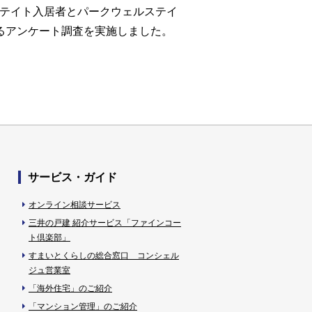
ステイト入居者とパークウェルステイ
るアンケート調査を実施しました。
サービス・ガイド
オンライン相談サービス
三井の戸建 紹介サービス「ファインコー
ト倶楽部」
すまいとくらしの総合窓口 コンシェル
ジュ営業室
「海外住宅」のご紹介
「マンション管理」のご紹介