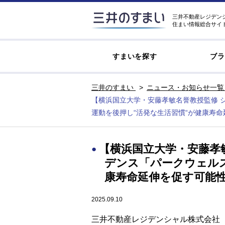
三井不動産レジデン
住まい情報総合サイ
すまいを探す
ブラ
三井のすまい
ニュース・お知らせ一覧
【横浜国立大学・安藤孝敏名誉教授監修 
運動を後押し“活発な生活習慣“が健康寿
【横浜国立大学・安藤孝
デンス「パークウェル
康寿命延伸を促す可能
2025.09.10
三井不動産レジデンシャル株式会社