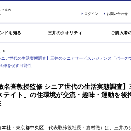
シャルの
ログイン
お問い合わせ
ト
ンドを知る
三井のクオリティ
ご購入者
シニア世代の生活実態調査】三井のシニアサービスレジデンス「パーク
命延伸を促す可能性
敏名誉教授監修 シニア世代の生活実態調査
ステイト」の住環境が交流・趣味・運動を後押
性
（本社：東京都中央区、代表取締役社長：嘉村徹）は、三井のシ