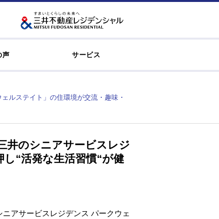
の声
サービス
ウェルステイト」の住環境が交流・趣味・
】三井のシニアサービスレジ
し“活発な生活習慣“が健
ニアサービスレジデンス パークウェ