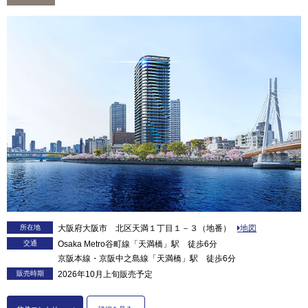
所在地
大阪府大阪市 北区天満１丁目１－３（地番）
地図
交通
Osaka Metro谷町線「天満橋」駅 徒歩6分
京阪本線・京阪中之島線「天満橋」駅 徒歩6分
販売時期
2026年10月上旬販売予定