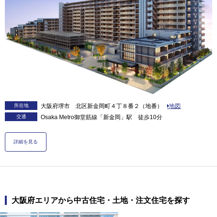
所在地
大阪府堺市 北区新金岡町４丁８番２（地番）
地図
交通
Osaka Metro御堂筋線「新金岡」駅 徒歩10分
詳細を見る
大阪府
エリアから中古住宅・土地・注文住宅を探す