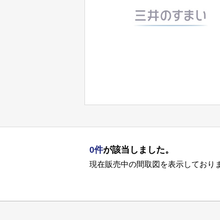
0件
が該当しました。
現在販売中の間取図を表示しており