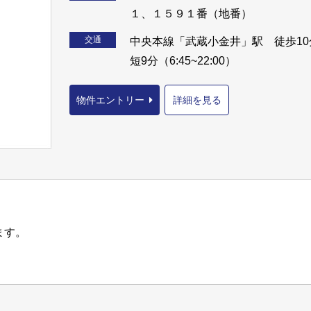
１、１５９１番（地番）
交通
中央本線「武蔵小金井」駅 徒歩10分
短9分（6:45~22:00）
物件エントリー
詳細を見る
ます。