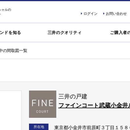
シャルの
ログイン
お問い合わせ
ト
ンドを知る
三井のクオリティ
ご購入者
中の間取図一覧
三井の戸建
ファインコート武蔵小金井
所在地
東京都小金井市前原町３丁目１５８