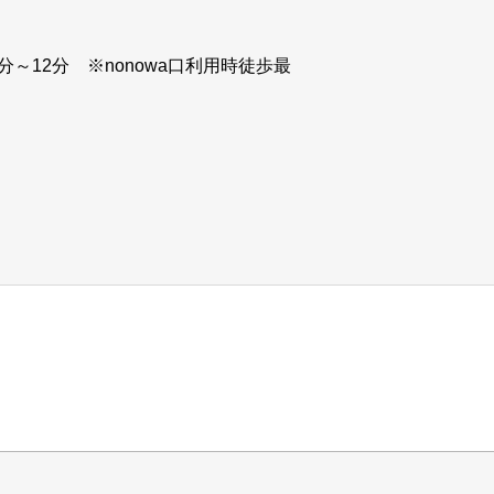
～12分 ※nonowa口利用時徒歩最