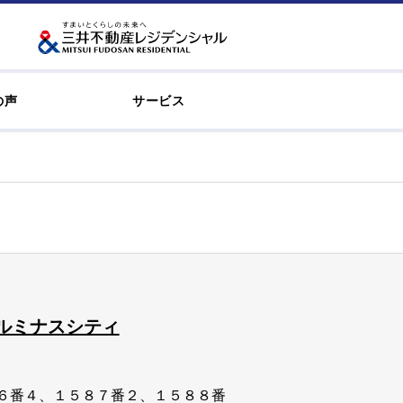
の声
サービス
ルミナスシティ
６番４、１５８７番２、１５８８番