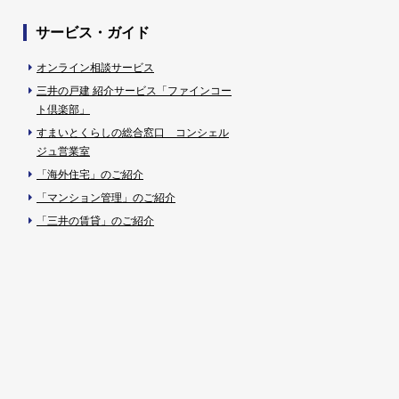
サービス・ガイド
オンライン相談サービス
三井の戸建 紹介サービス「ファインコー
ト倶楽部」
すまいとくらしの総合窓口 コンシェル
ジュ営業室
「海外住宅」のご紹介
「マンション管理」のご紹介
「三井の賃貸」のご紹介