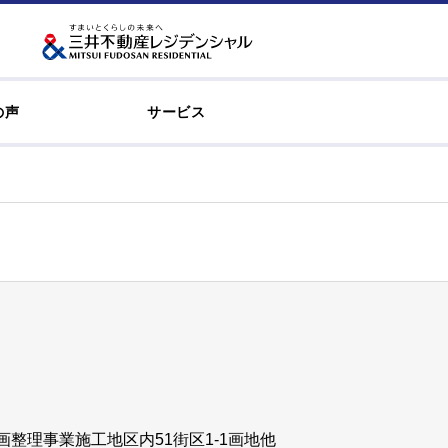
の声
サービス
整理事業施工地区内51街区1-1画地他