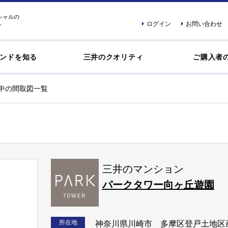
シャルの
ログイン
お問い合わせ
ト
ンドを知る
三井のクオリティ
ご購入者
中の間取図一覧
三井のマンション
パークタワー向ヶ丘遊園
所在地
神奈川県川崎市 多摩区登戸土地区画