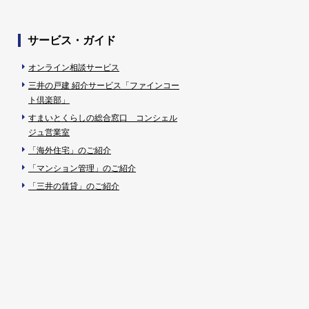
サービス・ガイド
オンライン相談サービス
三井の戸建 紹介サービス「ファインコー
ト倶楽部」
すまいとくらしの総合窓口 コンシェル
ジュ営業室
「海外住宅」のご紹介
「マンション管理」のご紹介
「三井の賃貸」のご紹介