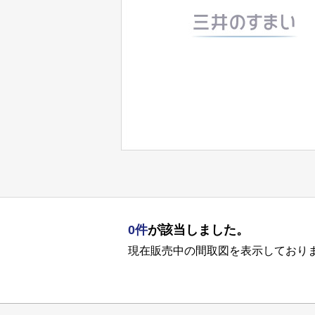
0件
が該当しました。
現在販売中の間取図を表示しており