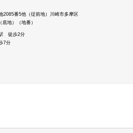
2085番5他（従前地）川崎市多摩区
他（底地）（地番）
駅 徒歩2分
歩7分