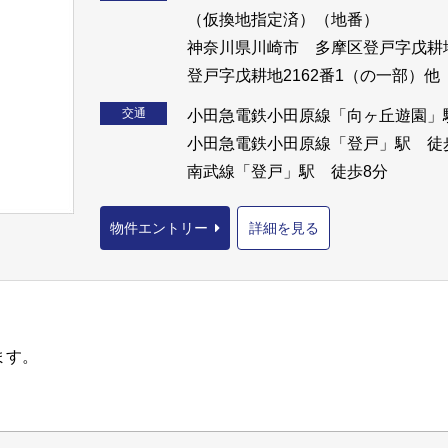
（仮換地指定済）（地番）
神奈川県川崎市 多摩区登戸字戊耕地
登戸字戊耕地2162番1（の一部）
交通
小田急電鉄小田原線「向ヶ丘遊園」
小田急電鉄小田原線「登戸」駅 徒
南武線「登戸」駅 徒歩8分
物件エントリー
詳細を見る
ます。