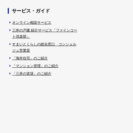
サービス・ガイド
オンライン相談サービス
三井の戸建 紹介サービス「ファインコー
ト倶楽部」
すまいとくらしの総合窓口 コンシェル
ジュ営業室
「海外住宅」のご紹介
「マンション管理」のご紹介
「三井の賃貸」のご紹介