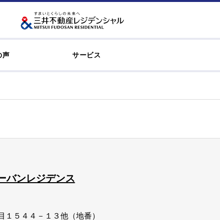
の声
サービス
ーバンレジデンス
目１５４４－１３他（地番）