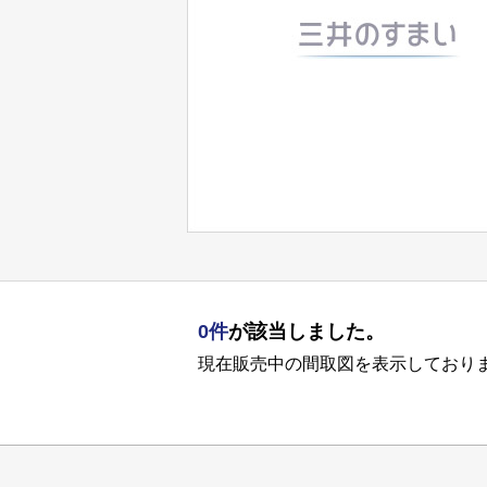
0件
が該当しました。
現在販売中の間取図を表示しており