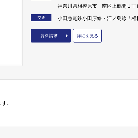
神奈川県相模原市 南区上鶴間１丁
交通
小田急電鉄小田原線・江ノ島線「相
資料請求
詳細を見る
ます。