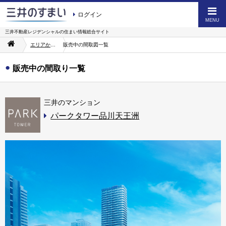
ログイン
MENU
三井不動産レジデンシャルの
住まい情報総合サイト
エリアから探す
販売中の間取図一覧
販売中の間取り一覧
三井のマンション
パークタワー品川天王洲