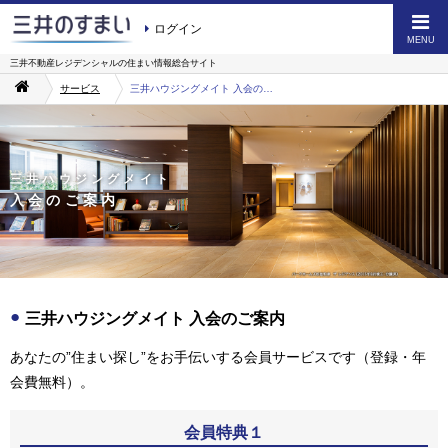
ログイン
MENU
三井不動産レジデンシャルの
住まい情報総合サイト
サービス
三井ハウジングメイト 入会のご案内
三井ハウジングメイト
入会のご案内
三井ハウジングメイト 入会のご案内
あなたの”住まい探し”をお手伝いする会員サービスです（登録・年
会費無料）。
会員特典１