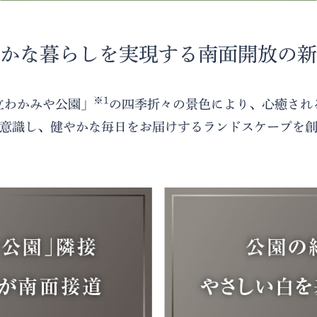
かな暮らしを実現する南面開放の新
※1
立わかみや公園」
の四季折々の景色により、心癒され
意識し、健やかな毎日をお届けするランドスケープを