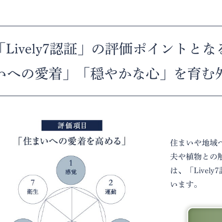
「Lively7認証」の評価ポイントとな
いへの愛着」「穏やかな心」を育む
住まいや地域
夫や植物との
は、「Lively
います。