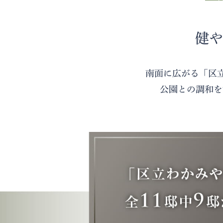
健や
南面に広がる「区
公園との調和を