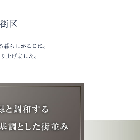
街区
る暮らしがここに。
創り上げました。