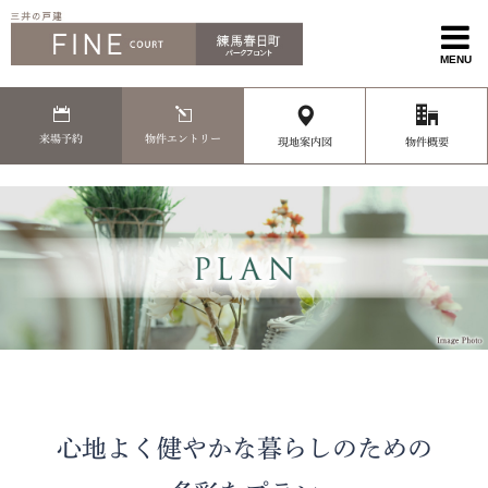
MENU
来場予約
物件エントリー
現地案内図
物件概要
心地よく健やかな暮らしのための