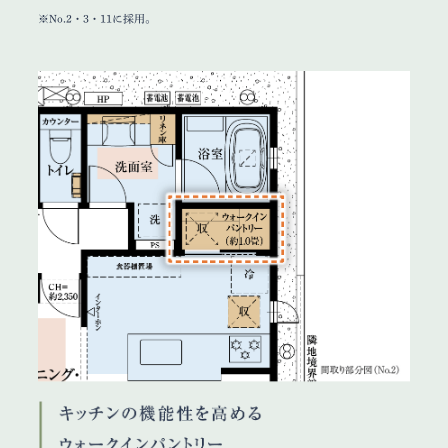
※No.2・3・11に採用。