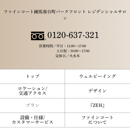
ファインコート練馬春日町パークフロント レジデンシャルサロ
ン
0120-637-321
営業時間／
平日：11:00～17:00
土日祝：10:00～17:00
定休日／
火水木
トップ
ウェルビーイング
ロケーション/
デザイン
交通アクセス
プラン
『ZEH』
設備・仕様/
ファインコート
カスタマーサービス
について