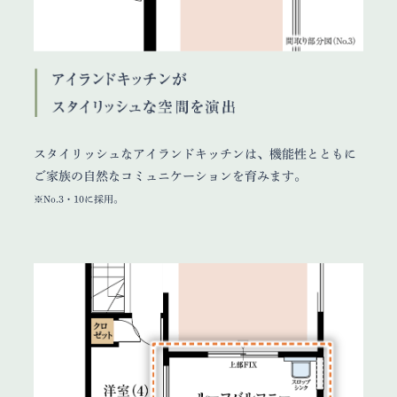
スタイリッシュなアイランドキッチンは、機能性とともに
ご家族の自然なコミュニケーションを育みます。
※No.3・10に採用。