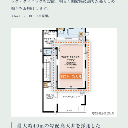
ング・ダイニングを設置。明るく開放感に満ちた暮らしの
舞台をお届けします。
※No.1・2・10・11に採用。