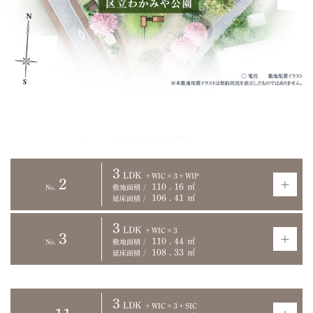
3
LDK
＋WIC×3＋WIP
2
110
.
16
㎡
No.
敷地面積
106
.
41
㎡
延床面積
3
LDK
＋WIC×3
3
110
.
44
㎡
No.
敷地面積
108
.
33
㎡
延床面積
3
LDK
＋WIC×3＋SIC