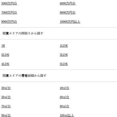
5000万円台
6000万円台
7000万円台
8000万円台
9000万円台
10000万円以上
関東エリアの間取りから探す
1R
1LDK
2LDK
3LDK
4LDK
5LDK
関東エリアの専有面積から探す
30㎡台
40㎡台
50㎡台
60㎡台
70㎡台
80㎡台
90㎡台
100㎡以上