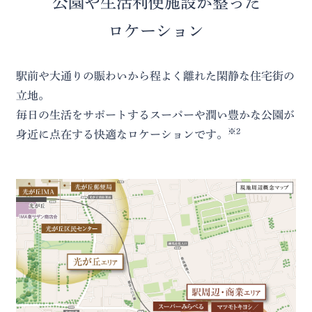
公園や生活利便施設が整った
ロケーション
駅前や大通りの賑わいから程よく離れた閑静な住宅街の
立地。
毎日の生活をサポートするスーパーや潤い豊かな公園が
※2
身近に点在する快適なロケーションです。