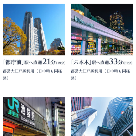
都営大江戸線利用（日中時も同経
都営大江戸線利用（日中時も同経
路）
路）