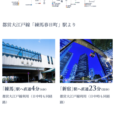
都営大江戸線「練馬春日町」駅より
都営大江戸線利用（日中時も同経
都営大江戸線利用（日中時も同経
路）
路）