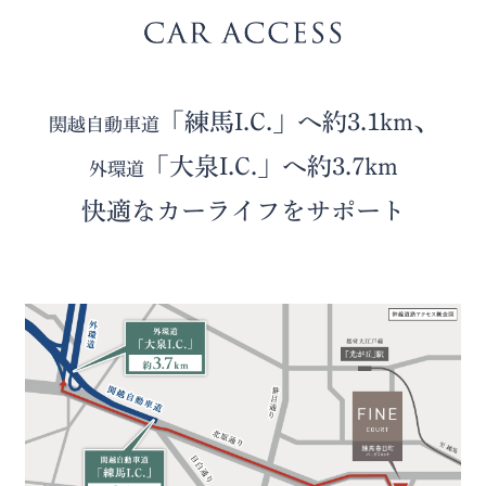
「練馬I.C.」へ約3.1km、
関越自動車道
「大泉I.C.」へ約3.7km
外環道
快適なカーライフをサポート