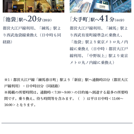
都営大江戸線利用、「練馬」駅よ
都営大江戸線利用、「練馬」駅よ
り西武池袋線乗換え（日中時も同
り西武有楽町線準急に乗換え、
経路）
「池袋」駅より東京メトロ丸ノ内
線に乗換え（日中時：都営大江戸
線利用、「中野坂上」駅より東京
メトロ丸ノ内線に乗換え）
※1：都営大江戸線「練馬春日町」駅より「新宿」駅へ通勤時23分（都営大江
戸線利用）・日中時22分（同経路）
※掲載の所要時間は、通勤時＜7:30〜9:00＞の目的地へ到達する最多の所要時
間です。乗り換え、待ち時間等を含みます。（ ）は平日日中時＜11:00〜
16:00＞となります。