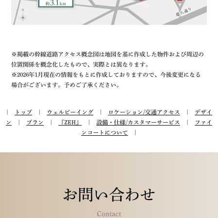
※掲載の幹線道路アクセス概念図は地図を基に作成した物件および周辺の
位置関係を概念化したもので、実際とは異なります。
※2026年1月現在の情報をもとに作成しておりますので、今後変更になる
場合がございます。予めご了承ください。
|
トップ
|
ウェルビーイング
|
ロケーション/交通アクセス
|
デザイ
ン
|
プラン
|
『ZEH』
|
設備・仕様/カスタマーサービス
|
ファイ
ンコートについて
|
お問い合わせ
Contact