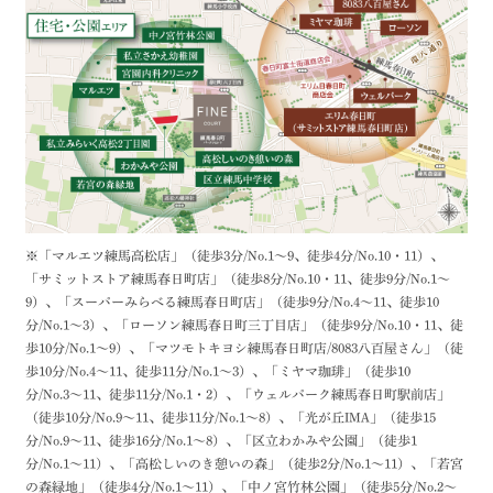
※「マルエツ練馬高松店」（徒歩3分/No.1〜9、徒歩4分/No.10・11）、
「サミットストア練馬春日町店」（徒歩8分/No.10・11、徒歩9分/No.1〜
9）、「スーパーみらべる練馬春日町店」（徒歩9分/No.4〜11、徒歩10
分/No.1〜3）、「ローソン練馬春日町三丁目店」（徒歩9分/No.10・11、徒
歩10分/No.1〜9）、「マツモトキヨシ練馬春日町店/8083八百屋さん」（徒
歩10分/No.4〜11、徒歩11分/No.1〜3）、「ミヤマ珈琲」（徒歩10
分/No.3〜11、徒歩11分/No.1・2）、「ウェルパーク練馬春日町駅前店」
（徒歩10分/No.9〜11、徒歩11分/No.1〜8）、「光が丘IMA」（徒歩15
分/No.9〜11、徒歩16分/No.1〜8）、「区立わかみや公園」（徒歩1
分/No.1〜11）、「高松しいのき憩いの森」（徒歩2分/No.1〜11）、「若宮
の森緑地」（徒歩4分/No.1〜11）、「中ノ宮竹林公園」（徒歩5分/No.2〜