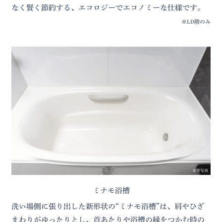
なく賢く節約する、エコロジーでエコノミーな仕様です。
※LD階のみ
参考写真
ミナモ浴槽
洗い場側に張り出した新形状の“ミナモ浴槽”は、肩やひざ
まわりがゆったりとし、首あたりや浴槽の縁をつかむ時の