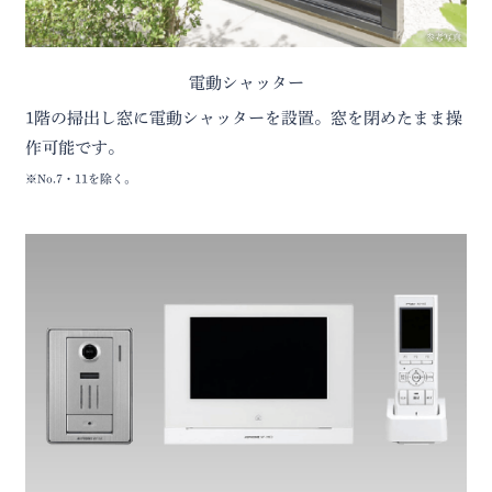
参考写真
電動シャッター
1階の掃出し窓に電動シャッターを設置。窓を閉めたまま操
作可能です。
※No.7・11を除く。