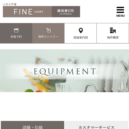
MENU
来場予約
物件エントリー
現地案内図
物件概要
設備・仕様
カスタマーサービス