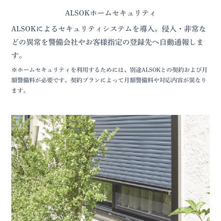
ALSOKホームセキュリティ
ALSOKによるセキュリティシステムを導入。侵入・非常な
どの異常を警備会社やお客様指定の登録先へ自動通報しま
す。
※ホームセキュリティを利用するためには、別途ALSOKとの契約および月
額警備料が必要です。契約プランによって月額警備料や対応内容が異なり
ます。