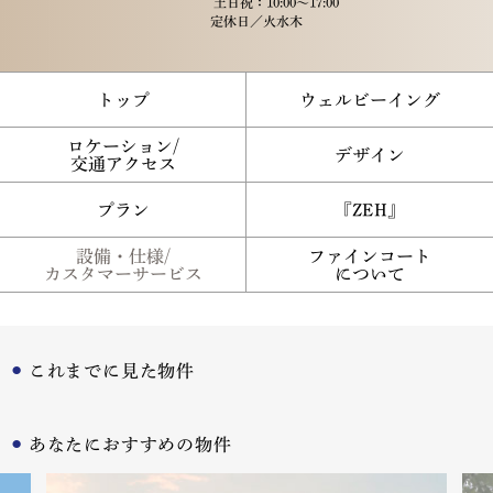
土日祝：10:00～17:00
定休日／
火水木
トップ
ウェルビーイング
ロケーション/
デザイン
交通アクセス
プラン
『ZEH』
設備・仕様/
ファインコート
カスタマーサービス
について
これまでに見た物件
あなたにおすすめの物件