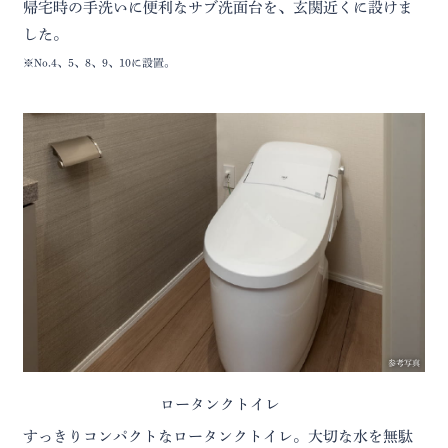
帰宅時の手洗いに便利なサブ洗面台を、玄関近くに設けま
した。
※No.4、5、8、9、10に設置。
参考写真
ロータンクトイレ
すっきりコンパクトなロータンクトイレ。大切な水を無駄