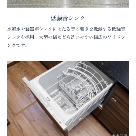
参考写真
低騒音シンク
水道水や食器がシンクにあたる音の響きを低減する低騒音
シンクを採用。大型の鍋なども洗いやすい幅広のワイドシ
ンクです。