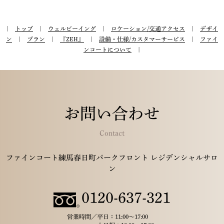
|
トップ
|
ウェルビーイング
|
ロケーション/交通アクセス
|
デザイ
ン
|
プラン
|
『ZEH』
|
設備・仕様/カスタマーサービス
|
ファイ
ンコートについて
|
お問い合わせ
Contact
ファインコート練馬春日町パークフロント レジデンシャルサロ
ン
0120-637-321
営業時間／
平日：11:00～17:00