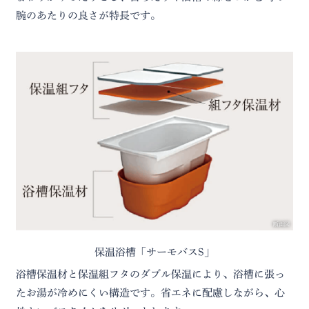
腕のあたりの良さが特長です。
断面図
保温浴槽「サーモバスS」
浴槽保温材と保温組フタのダブル保温により、浴槽に張っ
たお湯が冷めにくい構造です。省エネに配慮しながら、心