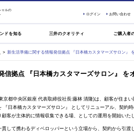
シャルの
ログイン
お問い合わせ
ト
ンドを知る
三井のクオリティ
ご購入者
新生活準備に関する情報発信拠点 『日本橋カスタマーズサロン』 
発信拠点 『日本橋カスタマーズサロン』 を
東京都中央区銀座 代表取締役社長:藤林 清隆)は、顧客が住ま
 『日本橋カスタマーズサロン』 としてリニューアル、契約
り顧客が主体的に情報収集できる場、としての運用を開始いた
一貫して携わるディベロッパーという立場から、契約から引渡