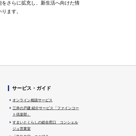
能をさらに拡充し、新生活へ向けた情
いります。
サービス・ガイド
オンライン相談サービス
三井の戸建 紹介サービス「ファインコー
ト倶楽部」
すまいとくらしの総合窓口 コンシェル
ジュ営業室