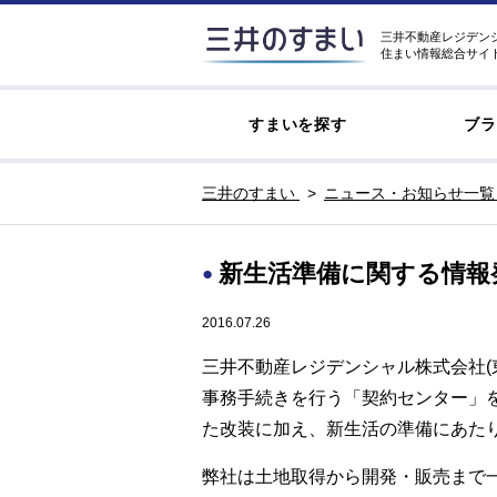
三井不動産レジデン
住まい情報総合サイ
すまいを探す
ブラ
三井のすまい
ニュース・お知らせ一覧
新生活準備に関する情報
2016.07.26
三井不動産レジデンシャル株式会社(
事務手続きを行う「契約センター」を
た改装に加え、新生活の準備にあた
弊社は土地取得から開発・販売まで