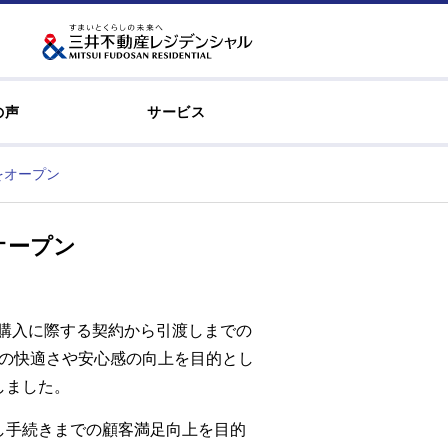
の声
サービス
をオープン
オープン
い購入に際する契約から引渡しまでの
時の快適さや安心感の向上を目的とし
しました。
し手続きまでの顧客満足向上を目的