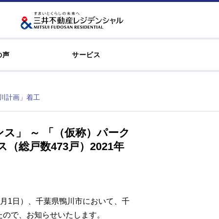
の声
サービス
鴨川計画」着工
ス」 ～ 「（仮称）パーク
総戸数473戸）2021年
2月1日）、千葉県鴨川市において、千
たので、お知らせいたします。