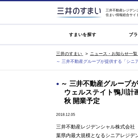
三井不動産レジデン
住まい情報総合サイ
すまいを探す
ブラ
三井のすまい
ニュース・お知らせ一覧
～ 三井不動産グループが提供する「シニ
～ 三井不動産グループ
ウェルステイト鴨川計画
秋 開業予定
2018.12.05
三井不動産レジデンシャル株式会社（
葉県内最大規模となるシニアレジデ