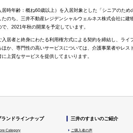
入居時年齢：概ね60歳以上）を入居対象とした「シニアのため
したのち、三井不動産レジデンシャルウェルネス株式会社に建
で、2021年秋の開業を予定しています。
ご入居者と終身にわたる利用権方式による契約を締結し、ライ
るほか、専門性の高いサービスについては、介護事業者やレス
者に上質なサービスを提供してまいります。
ブランドラインナップ
三井のすまいのご紹介
ore Category
ご購入者の声