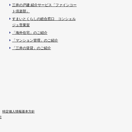
三井の戸建 紹介サービス「ファインコー
ト倶楽部」
すまいとくらしの総合窓口 コンシェル
ジュ営業室
「海外住宅」のご紹介
「マンション管理」のご紹介
「三井の賃貸」のご紹介
特定個人情報基本方針
方