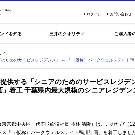
シャルの
ログイン
お問い合わせ
ト
ンドを知る
三井のクオリティ
ご購入者
アのためのサービスレジデンス」 ～ 「（仮称）パークウェルステイト
が提供する「シニアのためのサービスレジデン
」着工 千葉県内最大規模のシニアレジデンス（
東京都中央区 代表取締役社長 藤林 清隆）は、このたび（1
ンス「（仮称）パークウェルステイト鴨川計画」を着工しまし