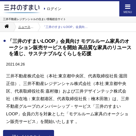
ログイン
MENU
三井不動産レジデンシャルの
住まい情報総合サイト
ニュース・お知らせ一覧
「三井のすまいLOOP」会員向け モデルルーム家具のオークション販売サービスを開始 高品質な家具のリユースを通じ、サステナブルなくらしを応援
「三井のすまいLOOP」会員向け モデルルーム家具のオ
ークション販売サービスを開始 高品質な家具のリユース
を通じ、サステナブルなくらしを応援
2021.04.26
三井不動産株式会社（本社:東京都中央区、代表取締役社長:菰田
正信）、三井不動産レジデンシャル株式会社（本社:東京都中央
区、代表取締役社長:嘉村徹）および三井デザインテック株式会
社（所在地：東京都港区、代表取締役社長：檜木田敦）は、三井
不動産グループのメンバーシップ・サービス「三井のすまい
LOOP」会員の方を対象とした「モデルルーム家具のオークショ
ン販売サービス」を開始いたします 。