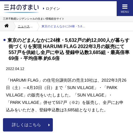
ログイン
MENU
三井不動産レジデンシャルの
住まい情報総合サイト
ニュース・お知らせ一覧
東京のどまんなかに24棟・5,632戸の約12,000人が暮らす街づくりを実現 HARUMI FLAG 2022年3月の販売にて557戸を供給し全戸に申込 登録申込数3,685組・最高倍率69倍・平均倍率 約6.6倍
東京のどまんなかに24棟・5,632戸の約12,000人が暮らす
街づくりを実現 HARUMI FLAG 2022年3月の販売にて
557戸を供給し全戸に申込 登録申込数3,685組・最高倍率
69倍・平均倍率 約6.6倍
2022.04.12
「HARUMI FLAG」の住宅分譲街区の売主10社は、2022年3月26
日（土）～4月10日（日）まで「SUN VILLAGE」・「PARK
VILLAGE」の販売をいたしました。「SUN VILLAGE」・
「PARK VILLAGE」併せて557戸（※2）を販売し、全戸にお申
込みをいただき、登録申込数は3,685組となりました。
詳しくはこちら