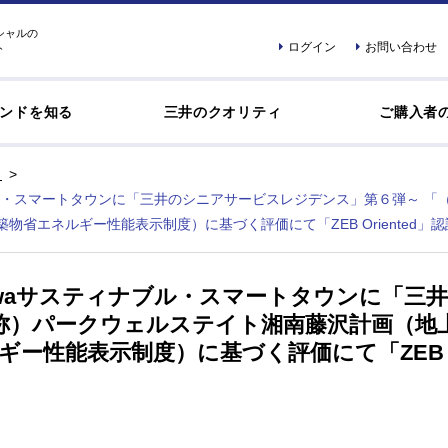
シャルの
ログイン
お問い合わせ
ト
ンドを知る
三井のクオリティ
ご購入者
ナブル・スマートタウンに「三井のシニアサービスレジデンス」第６弾～ 
建築物省エネルギー性能表示制度）に基づく評価にて「ZEB Oriented」
sawaサスティナブル・スマートタウンに「
称）パークウェルステイト湘南藤沢計画（地上1
ギー性能表示制度）に基づく評価にて「ZEB Or