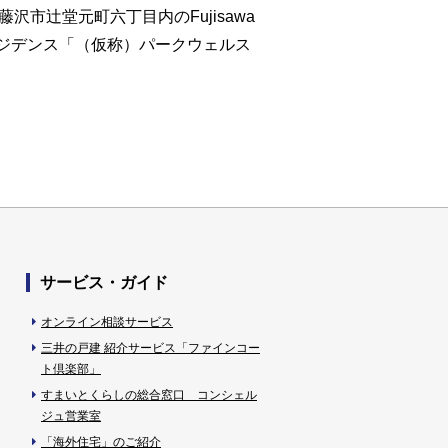
市辻堂元町六丁目内のFujisawa
アレジデンス「（仮称）パークウェルス
サービス・ガイド
オンライン相談サービス
三井の戸建 紹介サービス「ファインコー
ト倶楽部」
すまいとくらしの総合窓口 コンシェル
ジュ営業室
「海外住宅」のご紹介