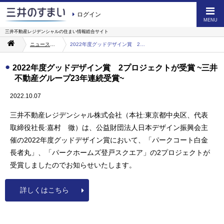
ログイン
MENU
三井不動産レジデンシャルの
住まい情報総合サイト
ニュース・お知らせ一覧
2022年度グッドデザイン賞 2プロジェクトが受賞 ~三井不動産グループ23年連続受賞~
2022年度グッドデザイン賞 2プロジェクトが受賞 ~三井
不動産グループ23年連続受賞~
2022.10.07
三井不動産レジデンシャル株式会社（本社:東京都中央区、代表
取締役社長:嘉村 徹）は、公益財団法人日本デザイン振興会主
催の2022年度グッドデザイン賞において、「パークコート白金
長者丸」、「パークホームズ登戸スクエア」の2プロジェクトが
受賞しましたのでお知らせいたします。
詳しくはこちら