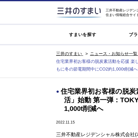
三井不動産レジデン
住まい情報総合サイ
すまいを探す
ブラ
三井のすまい
ニュース・お知らせ一覧
住宅業界初お客様の脱炭素活動を応援 楽し
もに冬の節電期間中にCO2約1,000t削減へ
住宅業界初お客様の脱炭
活」始動 第一弾：TOK
1,000t削減へ
2022.11.15
三井不動産レジデンシャル株式会社(