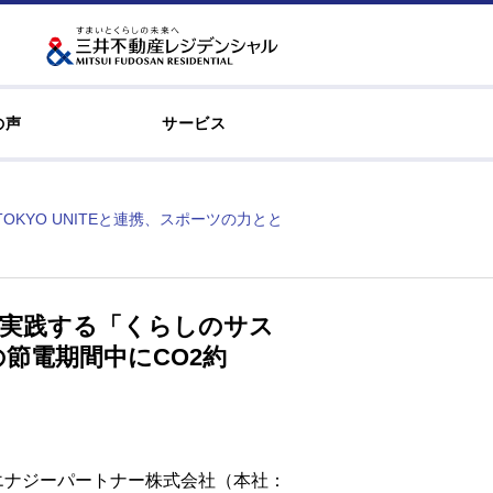
の声
サービス
YO UNITEと連携、スポーツの力とと
を実践する「くらしのサス
の節電期間中にCO2約
エナジーパートナー株式会社（本社：