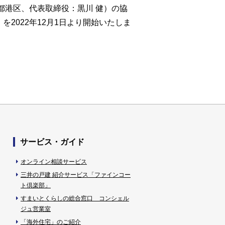
都港区、代表取締役：黒川 健）の協
2022年12月1日より開始いたしま
サービス・ガイド
オンライン相談サービス
三井の戸建 紹介サービス「ファインコー
ト倶楽部」
すまいとくらしの総合窓口 コンシェル
ジュ営業室
「海外住宅」のご紹介