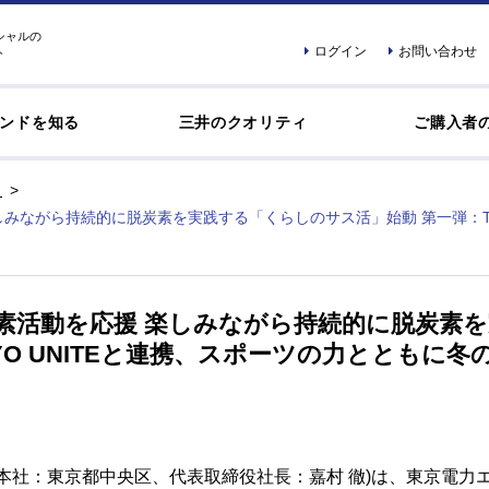
シャルの
ログイン
お問い合わせ
ト
ンドを知る
三井のクオリティ
ご購入者
みながら持続的に脱炭素を実践する「くらしのサス活」始動 第一弾：TOK
素活動を応援 楽しみながら持続的に脱炭素
YO UNITEと連携、スポーツの力とともに冬
本社：東京都中央区、代表取締役社長：嘉村 徹)は、東京電力