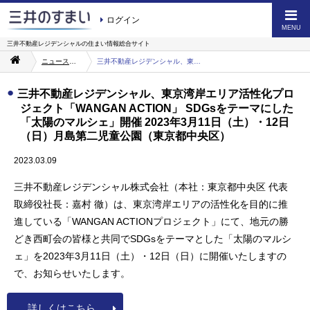
ログイン
MENU
三井不動産レジデンシャルの
住まい情報総合サイト
ニュース・お知らせ一覧
三井不動産レジデンシャル、東京湾岸エリア活性化プロジェクト「WANGAN ACTION」 SDGsをテーマにした「太陽のマルシェ」開催 2023年3月11日（土）・12日（日）月島第二児童公園（東京都中央区）
三井不動産レジデンシャル、東京湾岸エリア活性化プロ
ジェクト「WANGAN ACTION」 SDGsをテーマにした
「太陽のマルシェ」開催 2023年3月11日（土）・12日
（日）月島第二児童公園（東京都中央区）
2023.03.09
三井不動産レジデンシャル株式会社（本社：東京都中央区 代表
取締役社長：嘉村 徹）は、東京湾岸エリアの活性化を目的に推
進している「WANGAN ACTIONプロジェクト」にて、地元の勝
どき西町会の皆様と共同でSDGsをテーマとした「太陽のマルシ
ェ」を2023年3月11日（土）・12日（日）に開催いたしますの
で、お知らせいたします。
詳しくはこちら