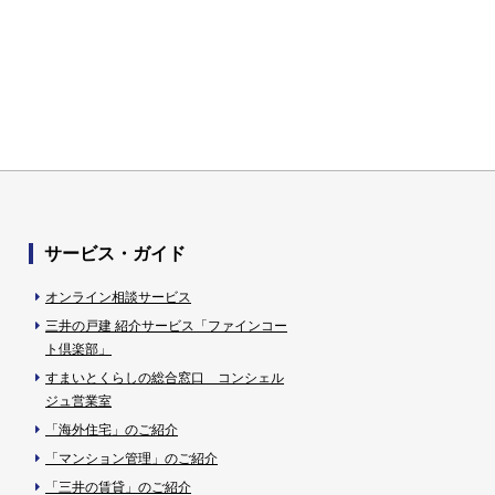
サービス・ガイド
オンライン相談サービス
三井の戸建 紹介サービス「ファインコー
ト倶楽部」
すまいとくらしの総合窓口 コンシェル
ジュ営業室
「海外住宅」のご紹介
「マンション管理」のご紹介
「三井の賃貸」のご紹介