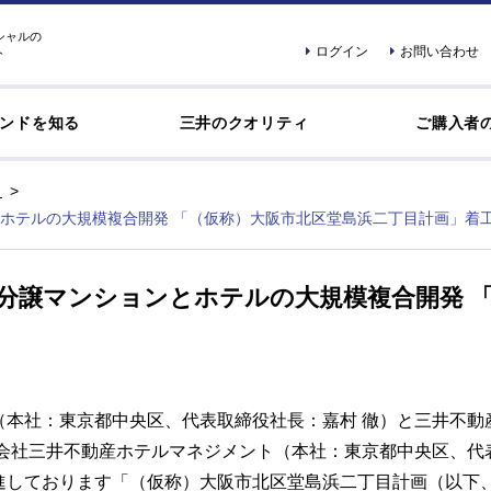
シャルの
ログイン
お問い合わせ
ト
ンドを知る
三井のクオリティ
ご購入者
ホテルの大規模複合開発 「（仮称）大阪市北区堂島浜二丁目計画」着
分譲マンションとホテルの大規模複合開発 
（本社：東京都中央区、代表取締役社長：嘉村 徹）と三井不動
会社三井不動産ホテルマネジメント（本社：東京都中央区、代
しております「（仮称）大阪市北区堂島浜二丁目計画（以下、本