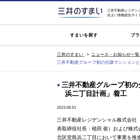
三井不動産レジデン
住まい情報総合サイ
すまいを探す
ブラ
三井のすまい
ニュース・お知らせ一覧
三井不動産グループ初の分譲マンションと
三井不動産グループ初の
浜二丁目計画」着工
2023.06.01
三井不動産レジデンシャル株式会社
表取締役社長：植田 俊）および株式
北区堂島浜二丁目において事業を推進